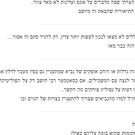
הערתי שפה מדברים על אונס ועדינות לא מאד עוזר..
 התיאוריה שהבאת זה מיושב
לים לא מצאו לנכון לעשות יותר עדין, רק להגיד סקס זה אסור…
הזה כבר מאז
זה גדלות או רוחב אופקים של נביא שמתעניין גם בסין מעבר לדלץ אמ
ר לנצח עם המשכילים, אם בסאטמער רבי חושב רק על הפוליטיקה ש
ו דעות על נפוליון צוחקים מה הקשר..
ז״ל למדו מהנביאים שצריך להתעניין בצרות של הגוים וכו
ה
קומות שהוא בוכה עליהפ כאילו