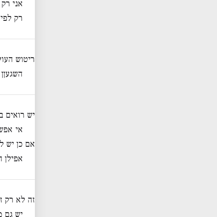
אני רק 
רק לפי
ריטוש העול
השגעןן 
יש רואים ב
אי אפש
אם כן יש ל
אפילן ח
זה לא רק ז
יש גם מ