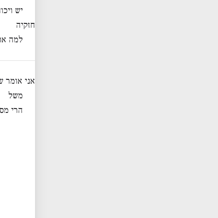
יש ויכו
חזקיה
למה את
אני אומר ש
משל
הרי מס