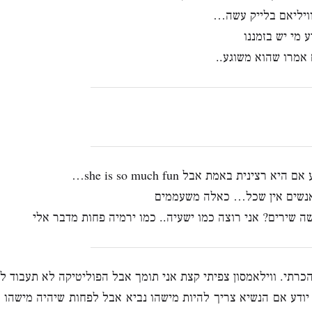
ויליאם בלייק עשה…
ע מי יש בזמננו
אמרו שהוא משוגע..
היא רצינית באמת אבל she is so much fun…
נשים אין שכל… כאלה משעממים
ה שירים? אני רוצה כמו ישעיה.. כמו ירמיה פחות מדבר אלי
כרתי. ווילאמסון צפיתי קצת אני תומך אבל הפוליטיקה לא תעבוד 
יודע אם הנשיא צריך להיות מישהו נביא אבל לפחות שיהיה מישהו 