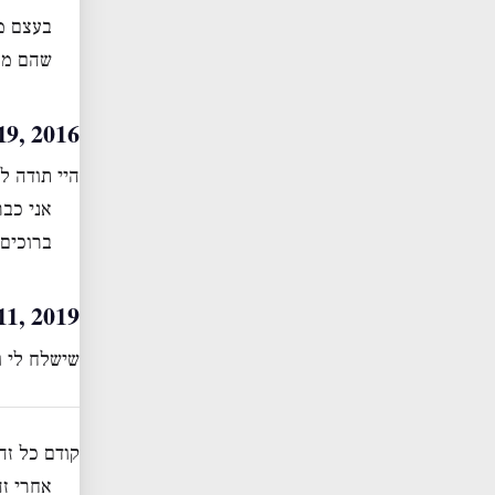
בעצם מ
שהם מו
April 19, 2016
היי תודה ל
אני כבר
ברוכים
ber 11, 2019
שישלח לי ו
קודם כל זה
אחרי ז