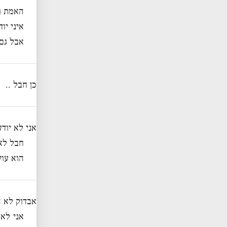
האמת ו
איני יוד
אבל גם 
כן חבל ..
אני לא יודע אם 
חבל לא
הוא עוש
אבדוק לא ה
אני לא 