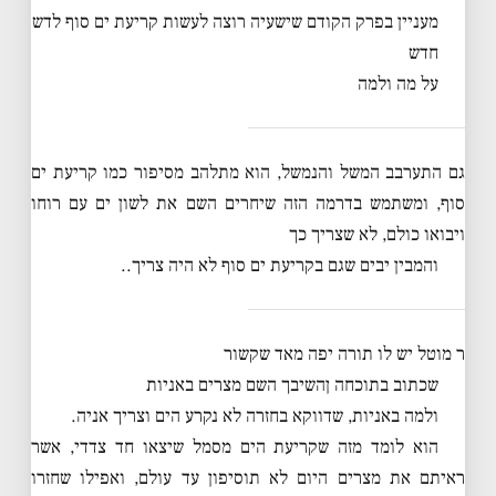
מעניין בפרק הקודם שישעיה רוצה לעשות קריעת ים סוף לדש
חדש
על מה ולמה
גם התערבב המשל והנמשל, הוא מתלהב מסיפור כמו קריעת ים
סוף, ומשתמש בדרמה הזה שיחרים השם את לשון ים עם רוחו
ויבואו כולם, לא שצריך כך
והמבין יבים שגם בקריעת ים סוף לא היה צריך..
ר מוטל יש לו תורה יפה מאד שקשור
שכתוב בתוכחה ןהשיבך השם מצרים באניות
ולמה באניות, שדווקא בחזרה לא נקרע הים וצריך אניה.
הוא לומד מזה שקריעת הים מסמל שיצאו חד צדדי, אשר
ראיתם את מצרים היום לא תוסיפון עד עולם, ואפילו שחזרו