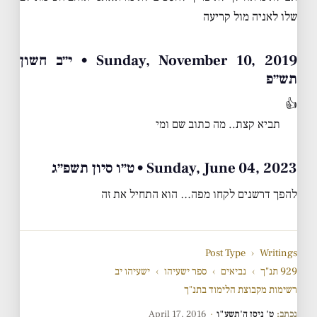
שלו לאניה מול קריעה
Sunday, November 10, 2019 • י״ב חשון
תש״פ
👍
תביא קצת.. מה כתוב שם ומי
Sunday, June 04, 2023 • ט״ו סיון תשפ״ג
להפך דרשנים לקחו מפה… הוא התחיל את זה
Post Type
›
Writings
929 תנ"ך
›
נביאים
›
ספר ישעיהו
›
ישעיהו יב
רשימות מקבוצת הלימוד בתנ"ך
נכתב:
ט' ניסן ה'תשע"ו
·
April 17, 2016