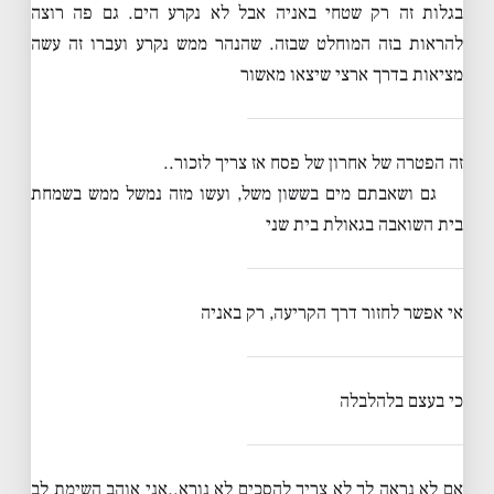
בגלות זה רק שטחי באניה אבל לא נקרע הים. גם פה רוצה
להראות בזה המוחלט שבזה. שהנהר ממש נקרע ועברו זה עשה
מציאות בדרך ארצי שיצאו מאשור
זה הפטרה של אחרון של פסח אז צריך לזכור..
גם ושאבתם מים בששון משל, ועשו מזה נמשל ממש בשמחת
בית השואבה בגאולת בית שני
אי אפשר לחזור דרך הקריעה, רק באניה
כי בעצם בלהלבלה
אם לא נראה לך לא צריך להסכים לא נורא..אני אוהב השימת לב