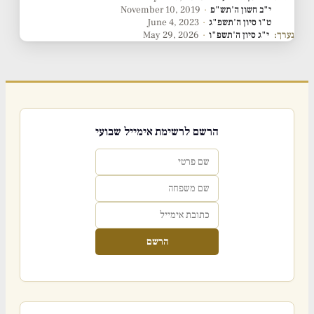
י"ב חשון ה'תש"פ
·
November 10, 2019
ט"ו סיון ה'תשפ"ג
·
June 4, 2023
נערך:
י"ג סיון ה'תשפ"ו
·
May 29, 2026
הרשם לרשימת אימייל שבועי
הרשם