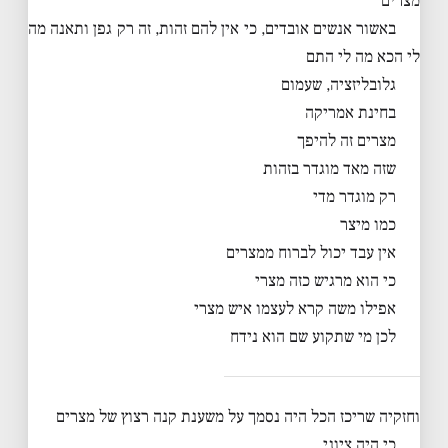
מצרים
באשור אנשים אובדים, כי אין להם זהות, זה רק גפן ותאנה מה
לי הכא מה לי התם
גלובליזציה, שעמום
בחינת אמריקה
מצרים זה להיפך
שזה מאד מוגדר בזהות
רק מוגדר מדי
כמו מיצר
אין עבד יכול לברוח ממצרים
כי הוא מרגיש כזה מצרי
אפילו משה קרא לעצמו איש מצרי
לכן מי שתקוע שם הוא נידח
וחזקיה שריכז הכל היה נסמך על משענת קנה רצוץ של מצרים
כי היה ציוני