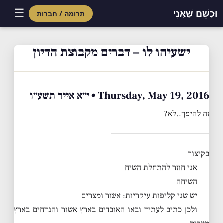
☰
וּכְשֵׁם שֶׁאֲנִי
תרומה / חברות
Skip
to
ישעיהו לו – דברים מקבוצת הדיון
content
Thursday, May 19, 2016 • י״א אייר תשע״ו
זה להיפך..לא?
בקיצור
אני חוזר להתחלת השיח
השיחה
יש שני קליפות עיקריות: אשור ומצרים
ולכן כתיב לעתיד ובאו האובדים בארץ אשור והנדחים בארץ