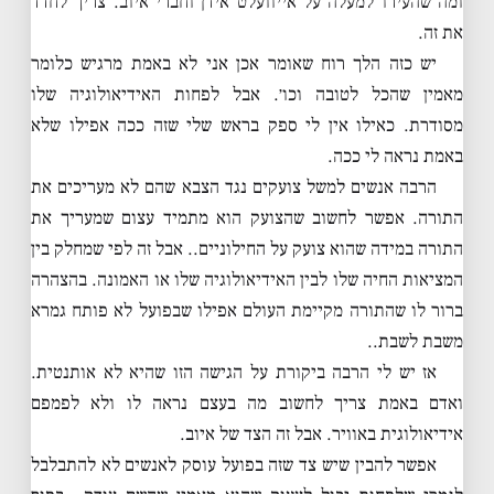
ומה שהעירו למעלה על אייוועלט אידן וחברי איוב. צריך לחדד
את זה.
יש כזה הלך רוח שאומר אכן אני לא באמת מרגיש כלומר
מאמין שהכל לטובה וכו׳. אבל לפחות האידיאולוגיה שלו
מסודרת. כאילו אין לי ספק בראש שלי שזה ככה אפילו שלא
באמת נראה לי ככה.
הרבה אנשים למשל צועקים נגד הצבא שהם לא מעריכים את
התורה. אפשר לחשוב שהצועק הוא מתמיד עצום שמעריך את
התורה במידה שהוא צועק על החילוניים.. אבל זה לפי שמחלק בין
המציאות החיה שלו לבין האידיאולוגיה שלו או האמונה. בהצהרה
ברור לו שהתורה מקיימת העולם אפילו שבפועל לא פותח גמרא
משבת לשבת..
אז יש לי הרבה ביקורת על הגישה הזו שהיא לא אותנטית.
ואדם באמת צריך לחשוב מה בעצם נראה לו ולא לפמפם
אידיאולוגית באוויר. אבל זה הצד של איוב.
אפשר להבין שיש צד שזה בפועל עוסק לאנשים לא להתבלבל