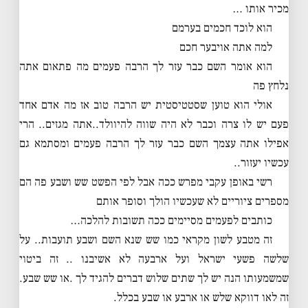
מכיר אותו …
הוא לוכד חכמים בערמם
למה אתה אויבער חכם
הוא אומר השם כבר עזר לך הרבה פעמים מה פתאום אתה
נלחץ פה
אולי הוא טוען שסטטיסטית יש הרבה טוב אז מה אדם אחד
פעם יש לו צרה וכבר לא היה שווה להיוולד..אתה מגזים.. הרי
אפילו אתה עצמך השם כבר עזר לך הרבה פעמים ומסתמא גם
עכשיו יעזור..
רשי באופן עקבי מפרש ככה אבל לפי הפשט שש ושבע פה הם
מספרים ציוריים לא שעכשיו הולך וסופר אותם
כותבים לפעמים מסיימים ככה תשובות להלכה…
זה מטבע לשון מקראי כמו שש שנא השם ושבע תועבות.. על
שלשה פשעי ישראל ועל ארבעה לא אשיבנו .. זה ביטוי
שמשמעותו הנה יש לך שתים שלוש דברים להגיד לך .או שש שבע.
זה לאו דווקא שלש או ארבע או שבע בכלל.