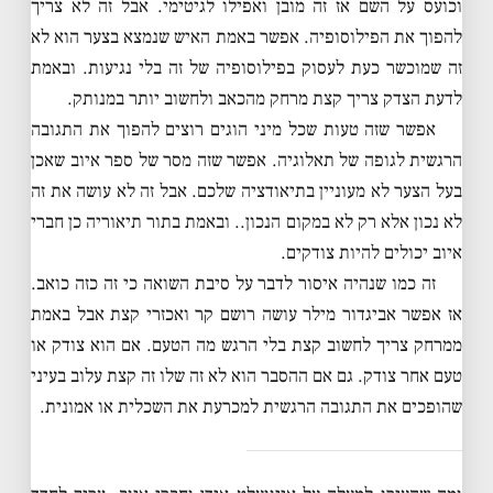
וכועס על השם אז זה מובן ואפילו לגיטימי. אבל זה לא צריך
להפוך את הפילוסופיה. אפשר באמת האיש שנמצא בצער הוא לא
זה שמוכשר כעת לעסוק בפילוסופיה של זה בלי נגיעות. ובאמת
לדעת הצדק צריך קצת מרחק מהכאב ולחשוב יותר במנותק.
אפשר שזה טעות שכל מיני הוגים רוצים להפוך את התגובה
הרגשית לגופה של תאלוגיה. אפשר שזה מסר של ספר איוב שאכן
בעל הצער לא מעוניין בתיאודציה שלכם. אבל זה לא עושה את זה
לא נכון אלא רק לא במקום הנכון.. ובאמת בתור תיאוריה כן חברי
איוב יכולים להיות צודקים.
זה כמו שנהיה איסור לדבר על סיבת השואה כי זה כזה כואב.
אז אפשר אביגדור מילר עושה רושם קר ואכזרי קצת אבל באמת
ממרחק צריך לחשוב קצת בלי הרגש מה הטעם. אם הוא צודק או
טעם אחר צודק. גם אם ההסבר הוא לא זה שלו זה קצת עלוב בעיני
שהופכים את התגובה הרגשית למכרעת את השכלית או אמונית.