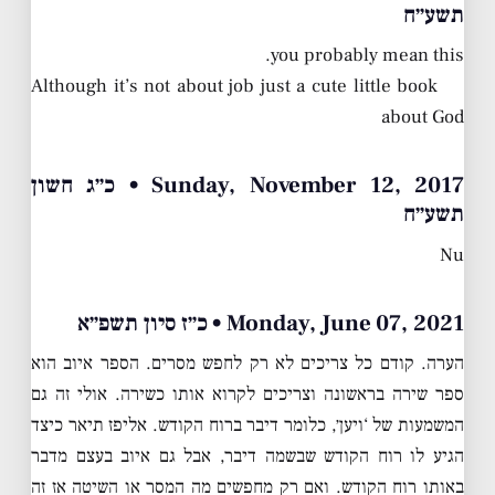
תשע״ח
you probably mean this.
Although it’s not about job just a cute little book
about God
Sunday, November 12, 2017 • כ״ג חשון
תשע״ח
Nu
Monday, June 07, 2021 • כ״ז סיון תשפ״א
הערה. קודם כל צריכים לא רק לחפש מסרים. הספר איוב הוא
ספר שירה בראשונה וצריכים לקרוא אותו כשירה. אולי זה גם
המשמעות של ‘ויען׳, כלומר דיבר ברוח הקודש. אליפז תיאר כיצד
הגיע לו רוח הקודש שבשמה דיבר, אבל גם איוב בעצם מדבר
באותו רוח הקודש. ואם רק מחפשים מה המסר או השיטה אז זה