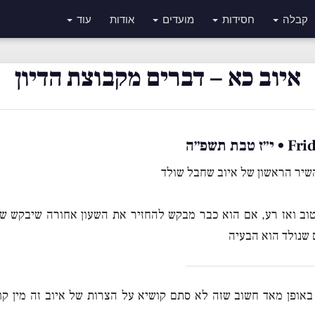
קבלה
חסידות
מועדים
אודות
עוד
איוב כא – דברים מקבוצת הדיון
 תשפ״ה
שיר הראשון של איוב שחבל שולד
ן טוב ואז רע, אם הוא כבר מבקש להחזיר את השעון אחורה שיבקש שא
 שנולד הוא הבעיה
באופן מאד חשוב שזה לא סתם קושיא על הצרות של איוב זה מין ק