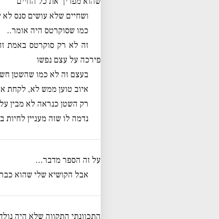
שהוא מפריך את כל החיים
ושחיים שלא עושים סנס לא 
כמו שסוקרטס היה אומר..
זה לא רק סוקרטס באמת זה 
פירכה על עצם נפשו
בעצם זה לא כמו שהשטן חשב
איוב טוען ממש לא, לקחת את
רק השטן כנראה לא מבין על
נדמה לו שזה מעניין לחיות ב
על זה הספר מדבר…
אבל הקושיא שלי שהוא כבר 
התכוונתי התקווה שלא היה נולד