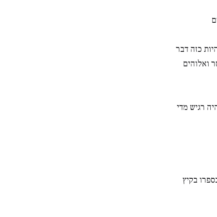
ם
היות כזה דבר
ר ואלוהים
יה רגיש מדי
ספרו בקיץ