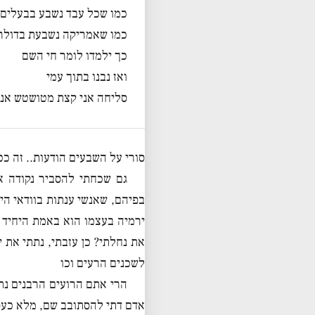
כמו שכל עבד נשבע בבעלים 
כמו שאמריקה נשבעת בדולר
כך ילמדו לומר חי השם
ואז נבנו בתוך עמי
סליחה אני קצת מטושטש אני 
סורי על השבעים הודעות.. זה ככ
גם שכחתי להסביר נקודה 
בפיהם, שאנשי ענתות בוודאי היו
ירמיה בעצמו הוא באמת היחיד ש
את נחלתי? כן עזבתי, נתתי את י
לשכנים הרעים וכו
הרי אתם הרועים הרבנים נ
אדם דתי להסתובב שם, מלא כע