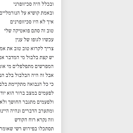
ובכלל היה סכיזופרני
ובאמת קושיא על הנורמליים
איך לא היו סכיזופרנים
טוב זה סתם פואטיקה שלי
עכשיו לגופו של ענין
צריך לקרוא טוב טוב את אמ
יש קצת בלבול מי המדבר אם
המפרשים מתפלפלים מי אומר
אבל זה היה הבלבול בלב הנ
כי כל הנבואה מתקיימת בלב
לפעמים במצב ברור הוא יודע 
ולפעמים מתגבר החושך ולא 
ומתערב הדברים ונהיה היינו
וזה נקרא רוח הקודש
תסתכלו בפירוש רשי שאומר ע