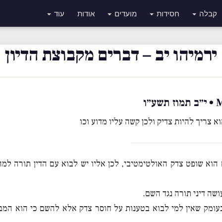
קבלה
חסידות
מועדים
אודות
עוד
ירמיהו יב – דברים מקבוצת הדיון
״ו
 צריך להיות צדיק ולכן קשה עליו מדוע וכו
הוא שופט צדק האולטימטיבי, לכן אליו יש לבוא עם הדין תורה למ
שה דיני תורה נגד השם.
בעומק שאין למי לבוא בטענות על חוסר צדק אלא להשם כי הוא המ