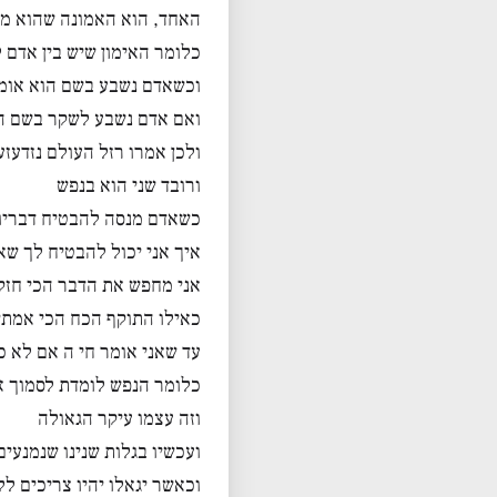
האחד, הוא האמונה שהוא מד
כלומר האימון שיש בין אדם ל
וכשאדם נשבע בשם הוא אומ
ואם אדם נשבע לשקר בשם הש
ולכן אמרו רזל העולם נזדעז
ורובד שני הוא בנפש
כשאדם מנסה להבטיח דבריו
איך אני יכול להבטיח לך שא
אני מחפש את הדבר הכי חזק
כאילו התוקף הכח הכי אמתי
עד שאני אומר חי ה אם לא כ
כלומר הנפש לומדת לסמוך א
וזה עצמו עיקר הגאולה
ועכשיו בגלות שנינו שנמנעי
וכאשר יגאלו יהיו צריכים ל