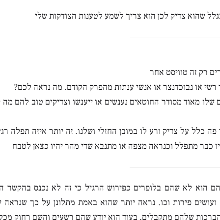
בגלל שהוא צדיק לכן הוא צריך לשמע לטענות הצודקות שלי
ים רק זה טוויסט אחר
רשי או נבוכדנצר או אנשי ענתות מהפרק הקודם. מה נראה לכם?
 שלו מאוד מסודר החוטאים נענשים או ייענשו וצדיקים טוב להם מה 
 כלל על צדיק ורע לו במובן החזלי ושלנו. זה יותר איזה תפלה רגע
יו כבר מתפלל וכנראה מצפה או מתנבא שדי מהר יהיו כצאן לטבח
ם הוא לא שהם בלופרים כפירוש הרגיל כי זה לא נכנס בהקשר הפ
ועושים פירות וכו. נראה יותר שהוא באמת מתלונן על כך שנראה 
ברכות שלהם מתקבלים, בעוד הוא יודע שהם רשעים והשם רחוק מכלי