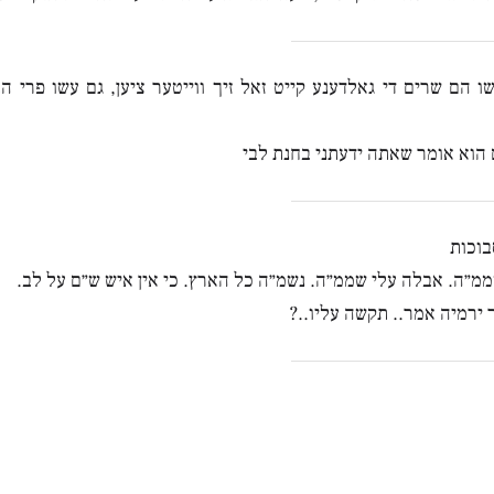
 הם שרים די גאלדענע קייט זאל זיך ווייטער ציען, גם עשו פרי ה
 הוא אומר שאתה ידעתני בחנת לבי
בוכות
מ״ה. אבלה עלי שממ״ה. נשמ״ה כל הארץ. כי אין איש ש״ם על לב.
ירמיה אמר.. תקשה עליו..?