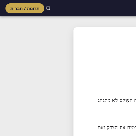
תרומה / חברות
Skip
to
content
ה העולם לא מתנהג
בטיח את הצדק ואם