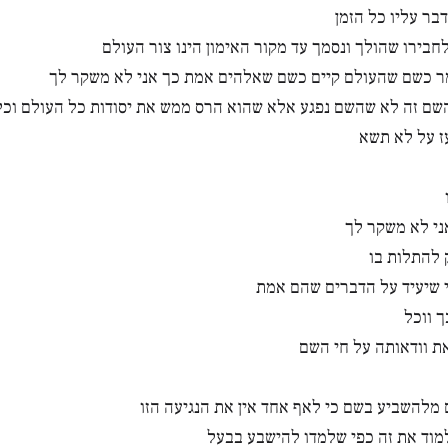
בר עליו כל הזמן
חבירו שהולך ונסמך עד מקור האימון הינו צור העולם
ר כשם שהעולם קיים כשם שאלהים אמת כך אני לא משקר לך
ם זה לא שהשם נפגע אלא שהוא הרס ממש את יסודות כל העולם וכל
עז על לא תשא
ני לא משקר לך
 להתלות בו
 שיעיד על הדברים שהם אמת
ך ווכל
ת וודאותה על חי השם
ם מלהשביע בשם כי לאף אחד אין את הנגיעה הזו
למוד את זה כפי שלמדו להישבע בבעל