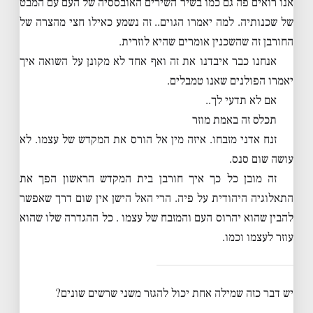
אנו רואים פה גם כמו בשיר השירים האובססיה של העם עם המבט
של שכנותיה. למה יאמרו הגוים.. זה נשמע כאילו חצי מהצרה של
החורבן זה שהשכנין אומרים שהיא לוזרית.
אנחנו כבר איבדנו את זה ואף אחד לא מקונן על השואה איך
יאמרו הפולנים שאנו טמבלים.
אם לא תדעי לך..
תכלס זה באמת מוזר
זנח אדני מזבחו. איזה מין אל הורס את המקדש של עצמו. לא
עושה שום סנס.
זה מובן כל כך איך חורבן בית המקדש הראשון הפך את
התאלוגיה היהודית על פיה. הרי האל הישן אין שום דרך שאפשר
להבין שהוא יהרוס העם והמזבח של עצמו . כל ההגדרה שלו שהוא
עוזר לעצמו וכמו.
יש דבר כזה שמילה אחת יכול להגזר משני שרשים שונים?