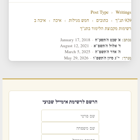
Post Type
›
Writings
929 תנ"ך
›
כתובים
›
חמש מגילות
›
איכה
›
איכה ב
רשימות מקבוצת הלימוד בתנ"ך
נכתב:
א' שבט ה'תשע"ח
·
January 17, 2018
ד' אלול ה'תשפ"א
·
August 12, 2021
ה' אדר ה'תשפ"ה
·
March 5, 2025
נערך:
י"ג סיון ה'תשפ"ו
·
May 29, 2026
הרשם לרשימת אימייל שבועי