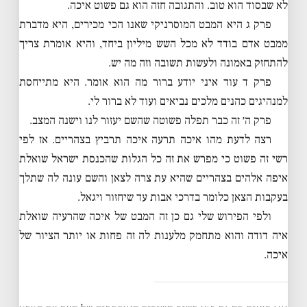
לא שבסוד הוא טוב. והתגובה חזה הוא גם פשוט איכה.
פרק ג היא המבט המוסרניקי שאנו הכי מכירים, היא מדברת
ממבט אדם בודד לא מכל השש מיליון ביחד, והיא אומרת צריך
להתחזק באמונה ולעשות תשובה וזה מה יש.
פרק ד עוד איני יודע ברור מה הוא אומר. היא מתייחסת
למנהיגים כהנים מלכים נביאים ועוד לא ברור לי.
פרק ה׳ זה כבר תפלה פשוטה שהשם יעזור לנו וישנה המצב.
רצה לדעת מהו איכה תרעה איכה תרביץ בצהריים. אז לפי
רשי זה פשוט כי מפרש את זה כל הגלות שהכנסת ישראל שואלת
איפה אלהים בצהריים שהיא עת צרה לצאן והשם עונה לה שתלך
בעקבות הצאן כלומר בדרכי אבות עד שיחזור ויגאל.
ולפי הפירוש שלי גם כן זה המבט של איכה שהרעיה שואלת
איה דודה והוא מתחמק מלענות לה זה פחות או יותר הציור של
איכה.