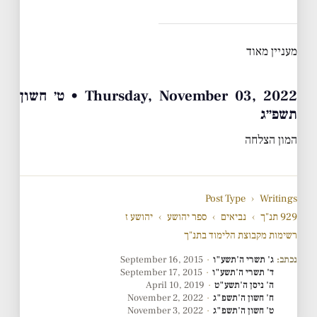
מעניין מאוד
Thursday, November 03, 2022 • ט׳ חשון
תשפ״ג
המון הצלחה
Post Type
›
Writings
929 תנ"ך
›
נביאים
›
ספר יהושע
›
יהושע ז
רשימות מקבוצת הלימוד בתנ"ך
נכתב:
ג' תשרי ה'תשע"ו
·
September 16, 2015
ד' תשרי ה'תשע"ו
·
September 17, 2015
ה' ניסן ה'תשע"ט
·
April 10, 2019
ח' חשון ה'תשפ"ג
·
November 2, 2022
ט' חשון ה'תשפ"ג
·
November 3, 2022