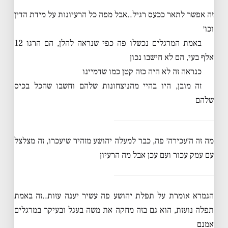
זה אפשר לתאר ככעס רגיל..אבל מפה כל הרעיונות על מידת הדין
וכו׳
באמת המרגלים נכשלו פה כפי שנראה להלן, הם הרגו 12
אלף בעי, הם לא חישבו נכון
כנראה זה לא היה כזה קטן כמו שדמיינו
זה מובן, היו בהיי מהניצחונות שלהם וחשבו שהכל בכיס
שלהם
מה זה ה׳עכירה׳ פה, כבר למעלה יהושע מזהיר שיעכרו, זה מצלצל
עם עמק עכור ועם עכן אבל מה הרעיון
הגמרא אומרת על תפלת יהושע פה עשיר יענה עזות..זה באמת
תפלה נועזת, הוא גם בזה מחקה את משה בעגל ובעיקר במרגלים
אמנם