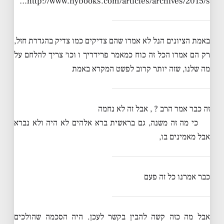
http://www.nybooks.com/articles/archives/2015/s…
באמת הציונים הנל לא אמרו שהם צדיקים כמו צדיק בהגדרת חזל,
רק הם אמרו הכל זה כוח כמאמר פרידריך ו וכו׳ צריך להלחם על
מה שלנו, שזה יותר קרוב לפשט המקרא באמת
זה כבר אמר הרב ? , אבל זה לא נחמה
כי מה זה משנה, גם בראשית ברא אלהים לא היה ולא נברא
אבל מאמינים בו,
כבר אמרנו כל זה פעם
אבל מה כזה קשה להבין בקשר לעכן. היה הסכמה שהולכים