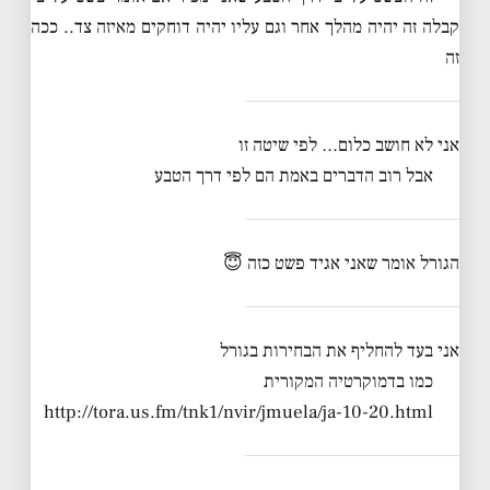
קבלה זה יהיה מהלך אחר וגם עליו יהיה דוחקים מאיזה צד.. ככה
זה
אני לא חושב כלום… לפי שיטה זו
אבל רוב הדברים באמת הם לפי דרך הטבע
הגורל אומר שאני אגיד פשט כזה 😇
אני בעד להחליף את הבחירות בגורל
כמו בדמוקרטיה המקורית
http://tora.us.fm/tnk1/nvir/jmuela/ja-10-20.html