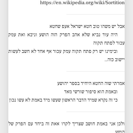
https://en.wikipedia.org/wiki/Sortition
אבל יש משהו טוב חטא ישראל אעפ שחטא
היה עוד נביא שלא אהב הפרק הזה הושע וניבא ואת עמק
עכור לפתח תקוה
ובימינו יש רק פתח תקוה עמק עכור אף אחד לא חשב לעשות
יישוב כזה..
אמרתי שזה החטא היחיד בספר יהושע
ובאמת הוא סיפור שורשי מאד
כי זה נקרא שמיד הדבר הראשון שעשו מיד באמת לא עשו נכון
ולכן אני באמת חושב שצריך לקרו אאת זה ביחד עם הפרק של
הושע