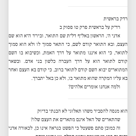
רדק בראשית
רד״ק על בראשית פרק טו פסוק ב
אדני ה׳, הראשון באל״ף דל״ת שם התואר, וביו״ד ה״א הוא שם
העצם, ובא התואר קודם לשם, כי התאר סמוך לו ולא הוא סמוך
לתואר, כי הוא איננו מתואר על דרך האמת, וכשיבוא בו השם
קודם לתואר הוא על דרך העברה כלשון בני אדם. ובשאר
המתוארים יבוא השם קודם לתואר ברוב, כי קודם בא העצם ואחר
בא עליו המקרה שהוא מתואר בו, ולא כן באל יתברך.
ולמה אנחנו אומרים אלהים?
הוא מנסה להסביר משהו תאלוגי לא הבנתי בדיוק
שהתארים של האל אינם מתארים את העצם שלו?
זה כמובן סתם פשעטל כי הפשט כנראה אינו כן, לכאורה אדני