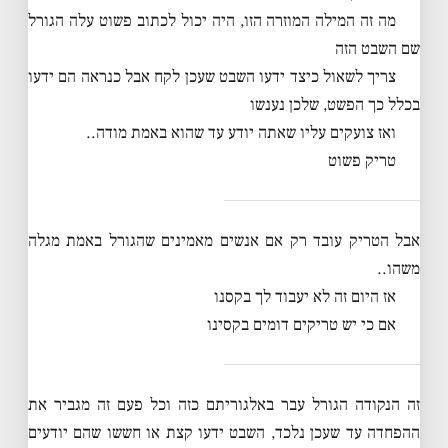
מה זה המילה המוזרה הזו, היה יכול לכתוב פשוט עלה הגורל
שם השבט הזה
צריך לשאול כיצד ידעו השבט שעכן לקח אבל כנראה הם ידעו
בכלל כך הפשט, שלכן נענשו
ואז צועקים עליו שאתה יודע עד שהוא באמת מודה..
טריק פשוט
אבל הטריק עובד רק אם אנשים מאמינים שהגורל באמת מגלה
משהו..
אז היום זה לא יעבוד לך בקסנו
אם כי יש טריקים דומים בקסינו
זה הנקודה הגורל עבר באלגוריתם כזה וכל פעם זה מגביר את
ההפחדה עד שעכן נלכד, השבט ידעו קצת או חששו שהם יודעים