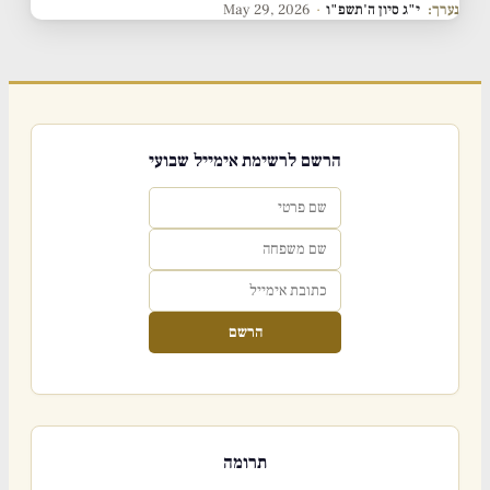
נערך:
י"ג סיון ה'תשפ"ו
·
May 29, 2026
הרשם לרשימת אימייל שבועי
הרשם
תרומה