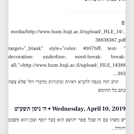
📄
../media/http://www.hum.huji.ac.il/upload/_FILE_14
38838367.pdf
” target=”_blank” style=”color: #007bff; text-
decoration: underline; word-break: break-
all;”>http://www.hum.huji.ac.il/upload/_FILE_14388
383…
הרב הזה מנסה להביא ראיות ומקורות מדברי רזל שלא צשה
כתב כל החומש
Wednesday, April 10, 2019 • ה׳ ניסן תשע״ט
יש משהו עם זה שכל ספר יהושע הוא בעד יוסף ועכן הוא משבט
יהודה..