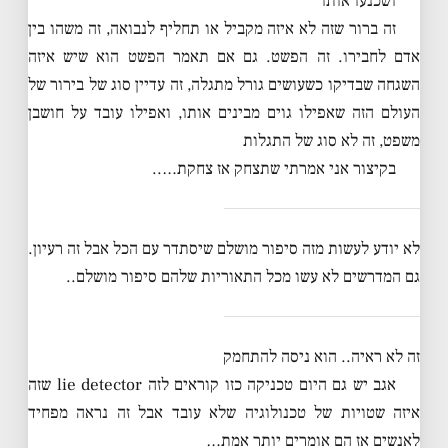
ושכנעו אותו
זה ברור שזה לא איזה מקביל או תחליף לנבואה, זה משהו בין
אדם לחבירו. זה הפשט. גם אם תאמר הפשט הוא שיש איזה
השגחה שבדיקו כשעושים גורל מתגלה, זה עדיין סוג של בירור של
העולם הזה שאפילו גוים מבינים אותו, ואפילו עובד על חושבן
משפט, זה לא סוג של התגלות
בקיצור אני אמרתי שתצחק אז צחקת…..
לא יודע לעשות מזה סיפור מושלם שיסתדר עם הכל אבל זה רעיון.
גם המדרשים לא עשו מכל התאוריות שלהם סיפור מושלם..
זה לא ראיה.. הוא ניסה להתחמק
אגב יש גם היום טכניקה כזו קוראים לזה lie detector שזה
איזה שטויות של טכנולוגיה שלא עובד אבל זה נראה מפחיד
לאנשים אז הם אומרים יותר אמת…