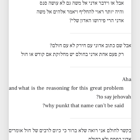
אבל אז וידבר אדני אל משה גם לא עושה סנס
והיה יותר ראוי להחליף ויאמר אלהים אל משה
אדני הרי פירושו האדון שלי?
אבל שם כתוב אדוני עם חירק לא עם חולם?
רק פעם אחת אדני בחולם יש מחלוקת אם קודש או חול
Aha
and what is the reasoning for this great problem
to say jehovah?
why punkt that name can’t be said?
בקשר לחולם אני רואה שלא ברור כי כיום לרבים של חול אומרים
אדני בפתח ולא בחולם