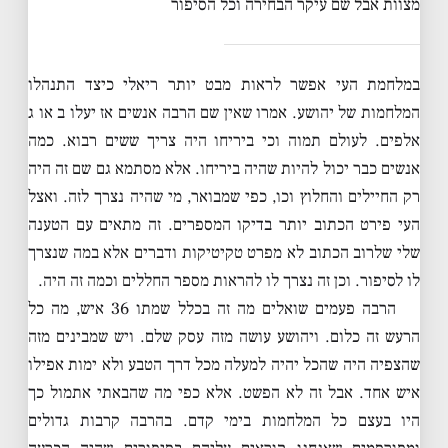
מצוות אבל שם עיקר הבחירה וכל הסיפור
במלחמת העי אפשר לראות מבט יותר ריאלי כיצד התנהלו
המלחמות של יהושע. אמרו שאין שם הרבה אנשים אז יעלו ב או ג
אלפים. לעולם תמוה וכי ביריחו היה צריך ששים רבוא. כמה
אנשים כבר יכול להיות שהיה ביריחו. אלא מסתמא גם שם זה היה
רק החיילים והחלוץ וכו, כפי שמבואר, מי שהיה נצרך לזה. ואצל
העי פירט הכתוב יותר בדיקו המספרים. זה מתאים עם הטענה
שלי שלרוב הכתוב לא מפרט טקיטיקות ודברים אלא במה שנצרך
לו לסיפור. וכן זה נצרך לו להראות מספר החללים וכמה זה היה.
הרבה פעמים שואלים מה זה בכלל שמתו 36 איש, מה כל
הרעש זה כלום. ויהושע עושה מזה עסק שלם. ויש שמבינים מזה
שהצפיה היה שהכל יהיה למעלה מכל דרך הטבע ולא ימות אפילו
איש אחד. אבל זה לא הפשט. אלא כפי מה שהבאתי אתמול כך
היו בעצם כל המלחמות בימי קדם. בהרבה קרבות גדולים