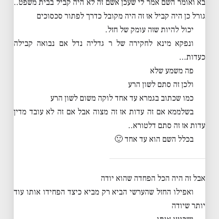
בא ואומר השם אמר לי שעכן אשם זה לא היה קביל בבית משפט..
גורל כן היה קביל אז זה היה מקובל כדרך לפתור סכסוכים
יכול להיות שזה עומק של חזל.
ונפקא מינא לחקירה של ר גדליה נדל אם נבואה קבילה
כעדות…
פה משמע שלא
ולכן זה סתם לשון הרע
כמו שכתוב בגמרא עד אחד לוקה משום לשון הרע
בשלממא אם זה עדות אז זה מצוה אבל אם זה לא עובד מדין
עדות אז זה סתם דלטורא..
בכלל השם הוא עד אחד 🙂
אבל זה היה הכל הפחדה שהוא יודה
ואפילו החזל שהערשי הביא רק מביא כיצד הפחידו אותו עוד
יותר שיודה