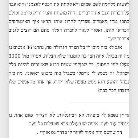
לעשות מלחמה לשם שמים ולא לקחת את הכסף לעצמנו והוא עבר
על הברית וגנב את הדברים , היה מושחת והניו יורק טיימס וכולם
כתבו נגדו מאמרים שצריך להרוג אותו תראו איך האינטרסים
הכריעו אותו, ואסור לעזור לחברה האלה סתם הם רוצים לגנוב
אדרות שער
אגב לא כזה מובן לי כל הצרה הגדולה פה, נהרגו 36 אנשים נו
מה זה בכלל, איזה חצי כח קומנדו שלא הצליח, אפילו מול 3000
שעלו לפי הפסוק, כל שכןלפי ששים רבוא שאמורים להיות כלל
ישראל. זה נשמע לי נורמלי בשביל כוח כיבוש ראשוני. מה כזה
נבהל יהושע הוא ממש מצפה שלא ייהרג אף אחד מהאנשים שלו
וינצחו הכל ככה?
עדיין נשמע לי ציפיות לא רציונליות, לא הצליח פעם אחת נו
מנסים עוד פעם. איפה יש בעולם צבא שמצליח כל פעם
רק שהשם היה אמור לעזור לו בדרך נס אוקיי…