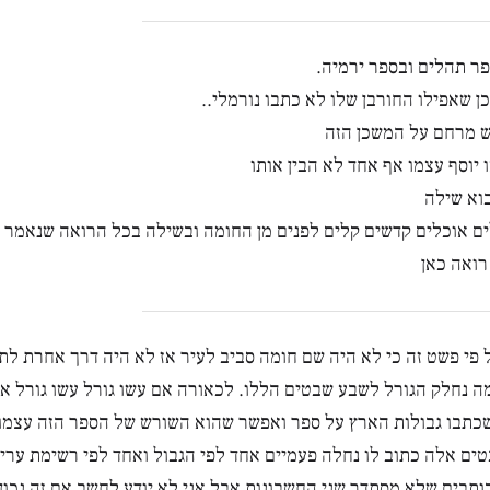
פר תהלים ובספר ירמיה.
ן שאפילו החורבן שלו לא כתבו נורמלי..
ש מרחם על המשכן הזה
 יוסף עצמו אף אחד לא הבין אותו
בוא שילה
ם אוכלים קדשים קלים לפנים מן החומה ובשילה בכל הרואה שנאמר ע
רואה כאן
פי פשט זה כי לא היה שם חומה סביב לעיר אז לא היה דרך אחרת לת
 נחלק הגורל לשבע שבטים הללו. לכאורה אם עשו גורל עשו גורל אח
כתבו גבולות הארץ על ספר ואפשר שהוא השורש של הספר הזה עצמו
ים אלה כתוב לו נחלה פעמיים אחד לפי הגבול ואחד לפי רשימת ערי
ותבים שלא מסתדר שני החשבונות אבל אני לא יודע לחשב אם זה נכון