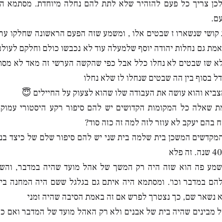
כן צריך כל פעם להזהיר שלא לתת להם נחלה מיוחדת. מסתמא היו
ם.
קושי שנשארו ז שבטים אלו , ומשמע שזה הפעם הראשונה שחלקו ער
באמת גם נחלות יהודה יוסף שלמעלה עוד לא נכבשו כולם וחלקם לעול
 שז שבטים לא נחלו כלל אבל כפי שהקשה הערשי זה מאד לא מסתב
ל בסוף בין הה שבטים שנחלו לז שלא נחלו
ביא והוא עושה את העבודה שלו שהוא לצעוק על החיילים 😇
ת שאלה כל המקומות הקדושים יש להם סיפור רקע היסטורי עמוק 
 בהם יעקב לא עוזר לזה למה זה כזה סוד?
מקדשים המשכן בית שלמה בית שני יש להם סיפור שלם של כיצד בנו 
מע פה הוא שזה היה רק המשך של אהל מועד שהיה במדבר, והשכי
ם במדבר וכו׳. ומסתמא היה איתם גם בגלגל ששם היה המחנה בימ
 נשאר שם, כך נצטרך לפרש אם זה באמת הסיבה שהיה זמני
 מבינים שהיה בית של אבנים ולא רק האהל מועד של המדבר ואם כן