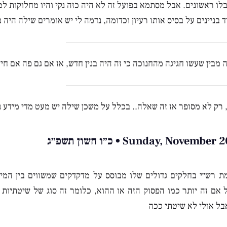
לו ראשונים. אבל מסתמא בפועל זה לא היה כזה נקי והיו מחלוקות למ
ד בניינים על בסיס אותו רעיון וכדומה, נדמה לי יש אומרים שילה היה ב
מבין שעשו חגיגה מהחנוכה כי זה היה בנין חדש, אז אם גם פה אם חי
, רק לא מסופר אז זה שאלה.. בכלל על משכן שילה יש מעט מדי מידע נ
Sunday, Novemb • כ״ו חשון תשפ״ג
מת רש״י בחלקים גדולים שלו מבוסס על מדקדקים שמשווים בין המ
 אם זה יותר כמו הפסוק הזה או ההוא, כלומר זה סוג של שיטתיות
ל אולי לא שיטתי ככה