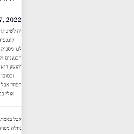
er 17, 2022
זה לשיטתך 
קונספיר
לנו מספיק 
הכנענים ול
יהושע הוא ב
וכמובן
הפחד אבל ז
אולי בנ
אבל באמת מ
נחלה מסוימ