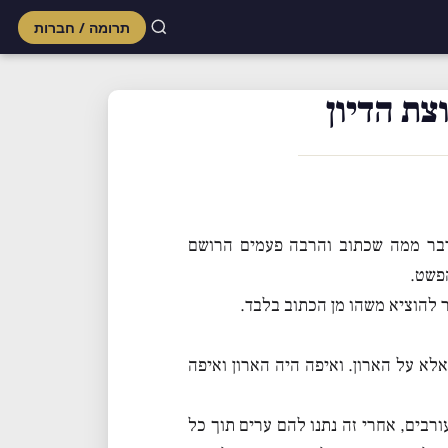
תרומה / חברות
Skip
to
צת הדיון
content
דבר ממה שכתוב והרבה פעמים הרושם
הפשט.
להוציא משהו מן הכתוב בלבד.
לא על הארון. ואיפה היה הארון ואיפה
ורבים, אחרי זה נתנו להם ערים תוך כל