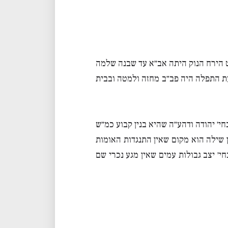
ט הירח הנוק היתה אב״א עד שבנה שלמה
ת התפלה היה פב״ב מחזה ולמטה ובבית
חי׳ יהודה ודהע״ה שהיא בנין קבוע כמ״ש
ן שילה הוא מקום שאין התנגדות האומות
י׳ יצב גבולות עמים שאין מגע נכרי שם