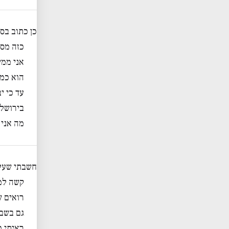
כן כתוב בס
כזה מסכ
אני ממ
הוא כמו
עד כי י
בירושלי
מה אני 
חשבתי שעל 
קשה למה
רואים ש
גם בשבט
ראיתי כ