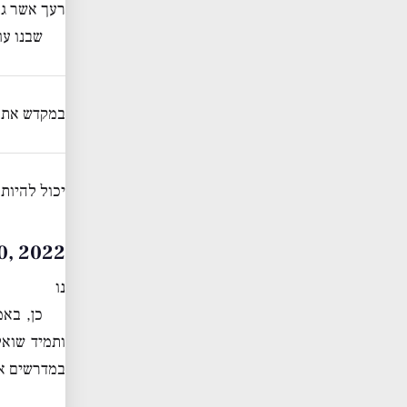
רעך אשר גב
שבנו עו
במקדש אתה 
יכול להיות
er 20, 2022
נו
כן, בא
ותמיד שואל
במדרשים אב