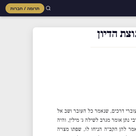
תרומה / חברות
Skip
to
צת הדיון
content
עוברי דרכים, שנאמר כל העובר ושב אל
י נתן אומר מגרב לשילה ג׳ מילין, והיה
מר להן הקב״ה הניחו לו, שפתו מצויה