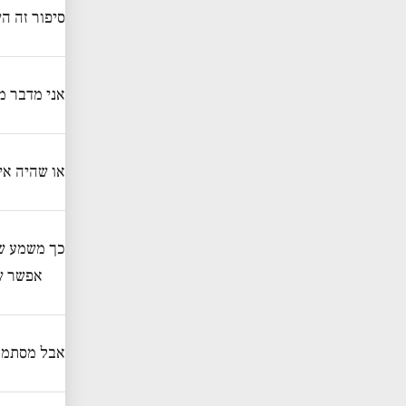
סיפור זה ה
אני מדבר מ
או שהיה אי
כך משמע שה
אפשר שה
אבל מסתמא 