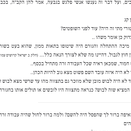
ים, ועל דבר זה נענשו אנשי פלגש בגבעה, אמר להן הקב״ה, בכב
 קג
רי מתי זה היה? עוד לפני השופטים?
דוק כן אומר משהו ..
 מיכה ההתחלה והגורם היה שיטופו בתאות ממון, שהוא בעט בשורש
 חוץ לגבול, דהיינו מה שלא לצורך הנאה כלל…
(חלק ב ישראל קדושים עמוד
חמוד, שמכאן ראיה שכל העבודה זרה מתחיל בכסף..
 לא היה איזה עובד השם פשוט מצא גוב להיות הכהן..
 לא היה לבוש מובן שלא מוזכר גם בתצווה מהו עד שרשי מצא לבוש ש
המציא שזה לבוש? כנראה מתצווה היו לובשים או תולים אותו בחגורה
מאיפה ברור לך שהפסל היה להשם? ולמה ברור לחזל שהיה עבודה זרה
הים