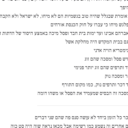
יפך
ומרת שבגלל שהיה טוב בגשמיות הם לא מיחו, לא ישראל ולא הקבה
לגש מיחו כי עברו על חוק הכנסת אורחים
ברהם אבינו ועד ימות בית חבד ופסל מיכה באמצע היסוד של הדתות זה
 גם בבית המקדש היה מחלקת אשל
ימטריא הויה אדני
ש פסל ומסכה שהם זוג
ד ותרפים שהם זוג יותר פנימי
 ומסכה נוק
ד דכר ותרפים נוק, כמו מקום התורף
סכה זה הבסיס שמעמיד את הפסל או משהו דומה
כר כל הזמן ביחד לא עןשה סנס פה שהם שני דברים
 אחרים זה נשמע כמו רשימה אבל מכאן נראה שזה היה סט כזה