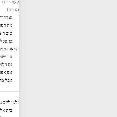
לעוברי דרכ
מחיתם..
סנהדרין
מה הסטו
טוב ר צ
כן פסל
התאות ממון
זה פשט 
גם הלוי
אם אפוד
אבל מי 
זלמן לייב 
בית אל