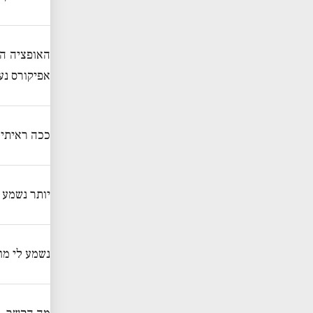
האופציה הא
אפיקורס נע
ככה ראיתי 
יותר נשמע 
נשמע לי מו