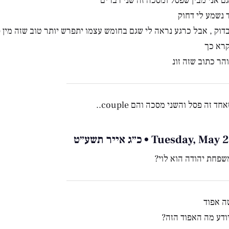
ם אני מבין שפסל ומסכה זה שני דברים
 נשמע לי דחוק
דוק , אבל כרגע נראה לי שגם בחומש עצמו יתפרש יותר טוב שזה מין 
קרא כך
הר כתוב שזה זונ
ד זה פסל והשני מסכה והם couple..
Tuesday, • כ״ג אייר תשע״ט
שפחת יהודה הוא לוי?
ה אפוד
ודע מה האפוד הזה?