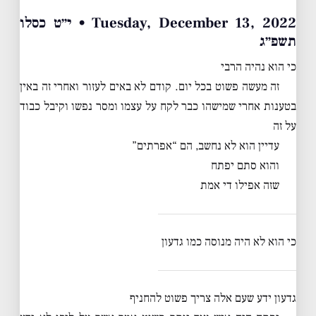
Tuesday, December 13, 2022 • י״ט כסלו
תשפ״ג
כי הוא נהיה הרבי
זה מעשה פשוט בכל יום. קודם לא באים לעזור ואחרי זה באין
בטענות אחרי שמישהו כבר לקח על עצמו ומסר נפשו וקיבל כבוד
על זה
עדיין הוא לא נחשב, הם “אפרתים”
והוא סתם יפתח
שזה אפילו די אמת
כי הוא לא היה מנוסה כמו גדעון
גדעון ידע שעם אלה צריך פשוט להחניף