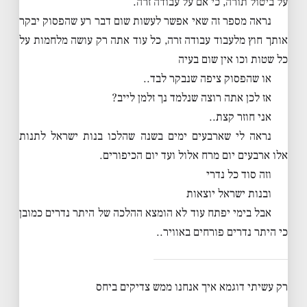
על ביטול תורה, כי אם על עבודה זרה.
נראה מספר זה שאי אפשר לעשות שום דבר רע שהפסוק יבקר
אותך חוץ מלעבוד עבודה זרה, כל עוד אתה רק עושה מלחמות על
כל שטות וכו אין שום בעיה
או שהפסוק ציפה שנבקר לבד..
אז לכן אתה רוצה שנלמד נך זלמן לייב?
אני חוזר קצת..
נראה לי שארבעים ימים בשנה שהלכו בנות ישראל לתנות
אלו ארבעים יום מרח אלול ועד יום הכיפורים.
וזה סוד כל נדרי
ובנות ישראל יוצאות
אבל בימי יפתח עוד לא הומצא ההלכה של היתר נדרים כמובן
כי היתר נדרים פורחים באוויר..
רק עשיתי דוגמא איך אנחנו ממש צדיקים ביחס