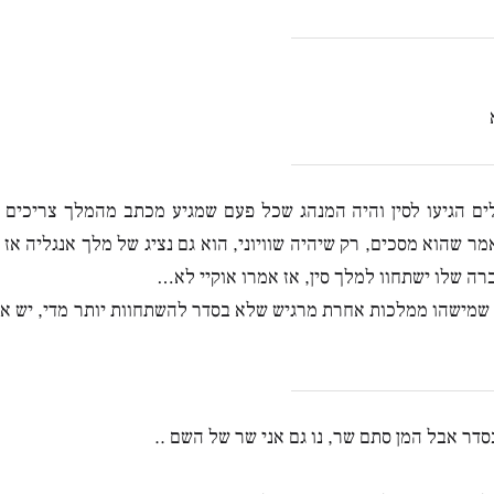
ים הגיעו לסין והיה המנהג שכל פעם שמגיע מכתב מהמלך צריכים 
 אמר שהוא מסכים, רק שיהיה שוויוני, הוא גם נציג של מלך אנגליה אז
ברה שלו ישתחוו למלך סין, אז אמרו אוקיי לא…
 שמישהו ממלכות אחרת מרגיש שלא בסדר להשתחוות יותר מדי, יש איז
דר אבל המן סתם שר, נו גם אני שר של השם ..