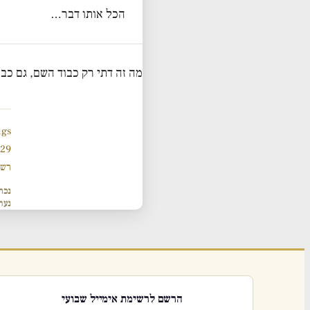
הכל אותו דבר…
מה זה דתי רק כבוד השם, גם כב
ngs
929 תנ
רשי
נכת
נער
הרשם לרשימת אימייל שבועי