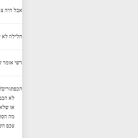
אבל היה צר
חלילה לא ע
רשי אומר ש
הכפתורים? 
לא הבנ
או שלא 
מה הסו
עכפ השם