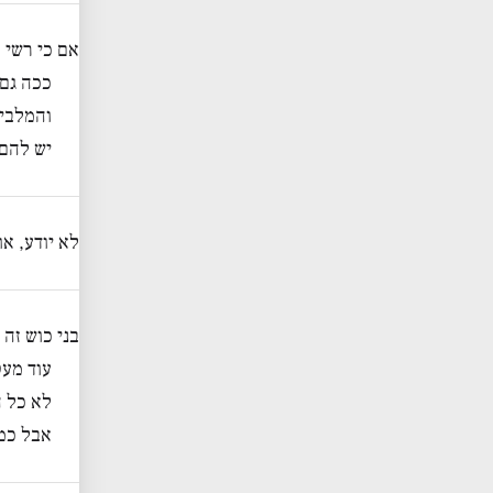
אם כי רשי 
ככה גם 
והמלבי
יש להם 
לא יודע, א
בני כוש זה 
עוד מעט
לא כל 
אבל כמו