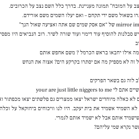
צב על המזבח” תמונה מעניינת. בדרך כלל השם נצב על הכרובים.
ו בשאול משם ידי תקחם – ואם יעלו השמים משם אורידם.
ש סבלנות להוסיף עוד דימוי ועוד שורה לשיר. רוב הנביאים היו מפסי
ב
ומה אילו יחבאו בראש הכרמל ? משם אחפש אותם
 זה לא מספיק מה אם יסתרו בקרקע הים? אצוה את הנחש
ב לזה גם בשאר הפרקים
your are just little niggers to me
 לא כאלה מיוחדים ישראל יצאו ממצרים גם פלשתים יצאו מכפתור וא
לא השמיד אשמיד את בית יעקב. היו לנו וויכוחים ביחזקאל על וכלה
 שישמיד אותם אבל לא ישמיד אותם לגמרי.
שר נקרא שמי עליהם?