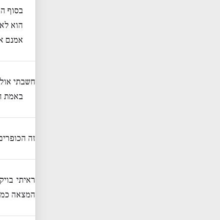
בסוף הה
הוא לא ס
אמנם אי
חשבתי אולי
באמת הז
זה הכופרים
ראיתי בויק
המצאה כמו 