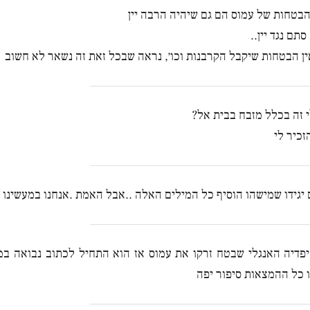
בטחות של עמוס הם גם שיהיה הרבה יין
תם נגד יין..
ן הבטחות שיקבל הקרבנות וכו׳, נראה שבכל זאת זה נשאר לא חשוב
 זה בכלל מזבח בבית אל?
כיר לי
 יגידו שמישהו הוסיף כל המילים האלה ..אבל האמת .אנחנו במעשינו ה
יפדיה האנגלי שבטח זרקו את עמוס אז הוא התחיל לכתוב נבואה במ
כל ההמצאות סיפור יפה