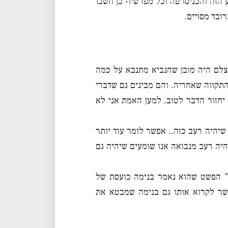
הזה והכניסו פה וכל מפרשיו- כן חשבו
ובד מסויים.
אצלם היה מובן שהנביא מתנבא על כמה
התקווה שאחריה. והם מבינים גם שדברי
יחזור הדבר לטוב. למען האמת אני לא
 שיהיה רעב כזה.. אפשר לומר עוד יותר
היה רעב מנבואה אנו שומעים שיהיה גם
” הפשט שהוא נאמר בנימה כועסת של
פשר לקרוא אותו גם בנימה שמבטא את