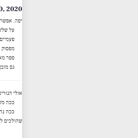
uly 20, 2020
יפה. אפשר 
על שלשי
פעמיים
מפסוק י
ספר מאד
גם מובן
אולי הנזרי
ככה משמ
ככה נרא
שהולכים לג