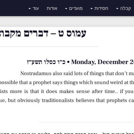
קבלה
חסידות
מועדים
אודות
עוד
עמוס ט – דברים מקבוצ
Monday, Decemb • כ״ו כסלו תשע״ז
Nostradamus also said lots of things that don’t 
 possible that a prophet says things which sound weird at th
ists more is that it does makes sense after time.. if you
ue, but obviously traditionalists believes that prophets c