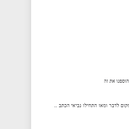
וספנו את זה
קום לדבר ומאז התחילו נביאי הכתב ..