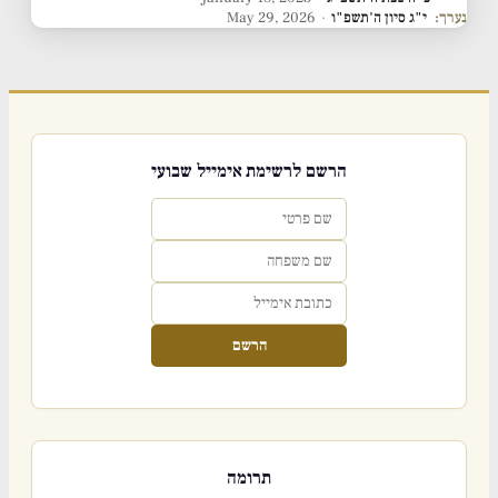
נערך:
י"ג סיון ה'תשפ"ו
·
May 29, 2026
הרשם לרשימת אימייל שבועי
הרשם
תרומה