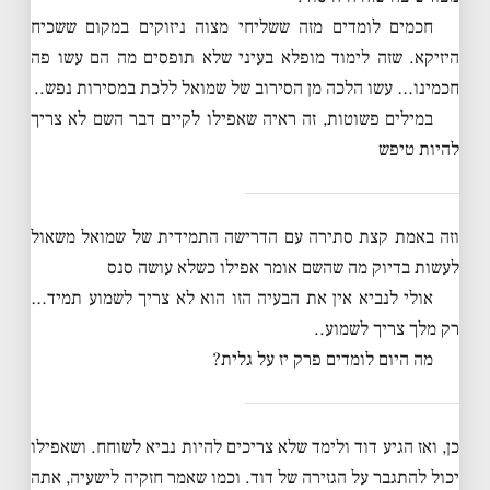
חכמים לומדים מזה ששליחי מצוה ניזוקים במקום ששכיח
היזיקא. שזה לימוד מופלא בעיני שלא תופסים מה הם עשו פה
חכמינו… עשו הלכה מן הסירוב של שמואל ללכת במסירות נפש..
במילים פשוטות, זה ראיה שאפילו לקיים דבר השם לא צריך
להיות טיפש
וזה באמת קצת סתירה עם הדרישה התמידית של שמואל משאול
לעשות בדיוק מה שהשם אומר אפילו כשלא עושה סנס
אולי לנביא אין את הבעיה הזו הוא לא צריך לשמוע תמיד…
רק מלך צריך לשמוע..
מה היום לומדים פרק יז על גלית?
כן, ואז הגיע דוד ולימד שלא צריכים להיות נביא לשוחח. ושאפילו
יכול להתגבר על הגזירה של דוד. וכמו שאמר חזקיה לישעיה, אתה