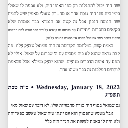
שזה היה יכול להתגלות רק כפי האופן הזה, ולא אכפת לו שאולי
בימי בית שני היה נוסח אחר או מה..רק שאולי מאמין שיש להניח
שזה הנוסח הנכון אבל זה קשה אם הגמרא כבר אומרת שלא
בקיאים בחסרות ויתירות
(זה כנראה גם קושיא על דיני ספר תורה למה ההלכה
תפסול בחסר ויתר אם בכל מקרה אין מסורת ברורה על זה)
באמת קשה, במלחמה הקודמת זה היה שמואל שצעק עליו. פה
קצת נראה שהוא לא כזה מסכים עם ה׳ שברוגז על שאול. אולי לא
תפס עד איפה הדברים מגיעים. שהוא יצעק ממילא אבל שבאמת
לוקחים המלכות זה כבר משהו אחר.
Wednesday, January 18, 2023 • כ״ה טבת
תשפ״ג
גם שמואל בסוף היה בורח מהבעיות שלו, לא דיבר עם שאול מאז
אבל משמע שהפסוק הוא עם יונתן שזה שאול שאשם בפאדיחה
ולא היה לו באמת לעשות את הנדר הזה כלל