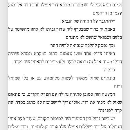
אמנם נביא אבל לי יש מסורת מסבא דוד אפילו חרב חדה אל ימנע
עצמו מן הרחמים
*להתגבר על הגזירה של הנביא
באמת זה ברור שמצטרף לזה שדוד וביתו לא אחזו מהשיטה של
בלעם ושמואל שהשם לא מתנחם
וכך נפסק להלכה שנבואה לרעה חוזר
ראיתי צדיק אחד טוען שאמנם כתוב במקרא וגמרא שיהיה
חבלי משיח אבל זה נבואה לרעה ולא צריכים להאמין שזה יקרה.
פרק יז
בינתיים שאול ממשיך לעשות מלחמות, עם או בלי שמואל
ורוח
המעשה הזה כמובן סתירה גדולה עם הפרק הקודם, כי פתאום
שאול לא מכיר את דוד. אולי צריך ליישב שזה לא כתוב כסדר, וזה
קרה לפני זה?
יש קשר גדול בין הסיפור הזה לסיפור הקודם, שעוד פעם אחיו
הגדולים של דוד נשללים אפילו שלכאורה הן לוחמים, ודוד מצליח