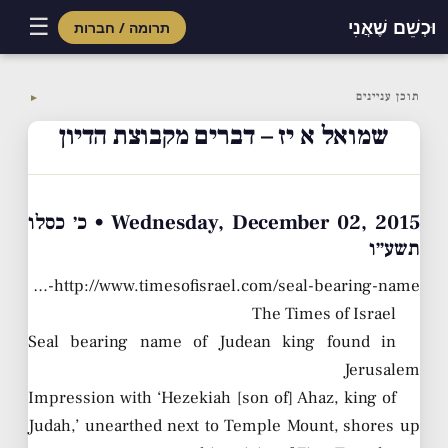
☰
וּכְשֵׁם שֶׁאֲנִי
תרומה / חברות
Skip
to
תוכן עניינים
▼
content
שמואל א יז – דברים מקבוצת הדיון
Wednesday, December 02, 2015 • כ׳ כסלו
תשע״ו
http://www.timesofisrael.com/seal-bearing-name-…
The Times of Israel
Seal bearing name of Judean king found in
Jerusalem
Impression with ‘Hezekiah [son of] Ahaz, king of
Judah,’ unearthed next to Temple Mount, shores up