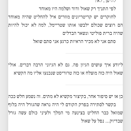
להיפך, לא?
לפי התנ״ך רק שאול ודוד ושלמה היו מאוחד
לחוקרים יש קריטריונים מוזרים איל להחליט שהיה מאוחד
הם רוצים שכולם ילבשו אותו שטריימל, למה לא יכול להיות
שהיה ברית פוליטי ונשאר הבדלים
סתם אני לא מכיר הראיות כרגע אני סתם שואל
ליודע איך עושים הגיון פה. גם לא הגיוני הרבה דברים. אולי
שאול היה כזה מוצלח או כזה טרוריסט שנכנעו אליו מה הקשיא
כן אז יש סיפור אחר, בקיצור מקשיא לא מתים. זה נשמע חלש ככה
בקשר לסתירה בפרק הקודם לי היה נראה שהגורל היה בלוף
שמואל כבר החליט בצינעה מי המלך ולעיני כולם עשה גורל
שבדיוק… נפל על שאול