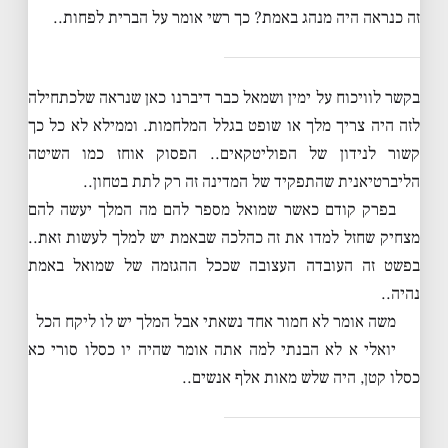
זה כנראה היה מנהג באמת? כך רשי אומר על הברית לפחות..
בקשר לוויכוח על ימין ושמאל כבר דיברנו כאן שנראה שלכתחילה
לזה היה צריך מלך או שופט בגלל המלחמות. וממילא לא כל כך
קשור לנידון של הפוליטקאים.. הפסוק אוחז כמו השיטה
הליברטיאנית שהתפקיד של המדינה זה רק לתת בטחון..
בפרק קודם כאשר שמואל מספר להם מה המלך יעשה להם
מצחיק שחזל למדו את זה כהלכה שבאמת יש למלך לעשות זאת..
בפשט זה העובדה העצובה שככל ההגזמה של שמואל באמת
נהיה..
משה אומר לא חמור אחד נשאתי אבל המלך יש לו ליקח הכל
יואלי א לא הבנתי למה אתה אומר שהיה יו כסלו סורי כא
כסלו קטן, היה שלש מאות אלף אנשים..