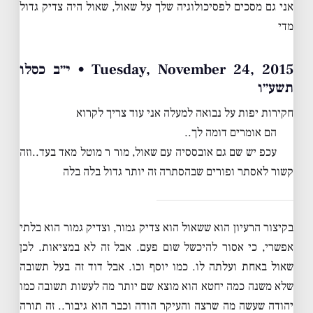
אני גם מסכים לפסיכולוגיה שלך על שאול, שאול היה צדיק גדול
מדי
Tuesday, November 24, 2015 • י״ב כסלו
תשע״ו
חקירות יפות על נבואה למעלה אני עוד צריך לקרוא
הם אומרים דומה לך..
עכפ יש שם גם אובססיה עם שאול, מור ר מוטל מאד בעד..וזה
קשור לאסתר ופורים שבהסתרה זה יותר גדול בלה בלה
בקיצור הרעיון הוא ששאול הוא צדיק גמור, וצדיק גמור הוא בלתי
אפשרי, כי אסור להיכשל שום פעם. אבל זה לא במציאות. לכן
שאול באחת ועלתה לו. כמו יוסף וכו. אבל דוד זה בעל תשובה
שלא משנה כמה יחטא הוא מוצא שם יותר מה לעשות תשובה כמו
יהודה שעשה מה שרצה והעיקר הודה וכבר הוא גיבור.. זה תורה