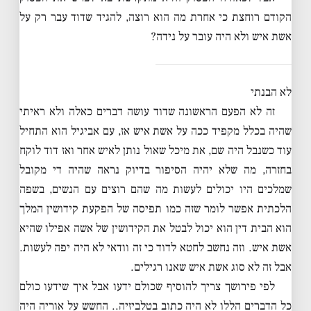
הקודם רוחצת כי אחרת מה הוא רוצה, להגיד שדוד עבר רק על
אשת איש ולא היה עובר על נידה?
לא הבנתי
זה לא הפעם הראשונה שדוד עושה דברים כאלה ולא ראיתי
שהיה בכלל מקפיד ככה על אשת איש אז, עם אביגיל הוא התחיל
עוד כשנבל היה שם, את מיכל שאול נותן לאיש אחר ואז דוד לוקח
בחזרה, מה שלא יהיה הסיפור בדיוק נראה שהיה די מקובל
שמלכים היו יכולים לעשות מה שהם רוצים עם הנשים, בשפה
הלכתית אפשר לומר שזה כמו תפיסה של הפקעת קידושין המלך
הוא הבית דין הוא יכול לבטל את הקידושין של אשה אפילו שהיא
אשת איש. וזה נחשב לחטא לדוד כי זה וודאי לא היה יפה לעשות.
אבל זה לא סוג אשת איש שאנו רגילים.
לפי פירושך צריך להוסיף שכולם ידעו אבל איך שידעו כולם
כל הדברים הללו לא היה כתוב בטלביזיה.. החשש על אוריה היה