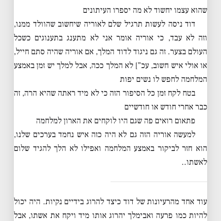
שהוא עצמו יחשוד לא מה יספרו העיתונים
דוד ניסה לעשות תרגיל שלם לאוריה שיחשוב שהוולד ממנו,
וזה לא עבד, כי אוריה אומר אני לא מתענג בתענוגים כשכל
העולם בצער. זה גם ניגוד לדוד המלך, אם אוריה שהיה סתם חייל,
או אולי איש חשוב, עכ”] לא המלך ככה, אבל למלך יש זמן באמצע
המלחמה לחפש לו נשים יפות
בטח לקח זמן כל הסיפור הזה כי לא מיד ראתה שהיא הרה, זה
כבר אחרי חודש או חודשיים
פתאום רואים פה שגם היו לוקחים את הארון למלחמה
למעשה אוריה הזה גם לא היה כזה איש נחמד בערכים שלנו,
הוא חזר לביקור באמצע המלחמה ואפילו לא הלך להגיד שלום
לאשתו..
עוד אחד מהרעיונות של דוד כיצד להרוג בידיים נקיות. היה יכול
להיות כמו פרעה ואבימלך יהרוג אותו מיד ויקח את אשתו, אבל