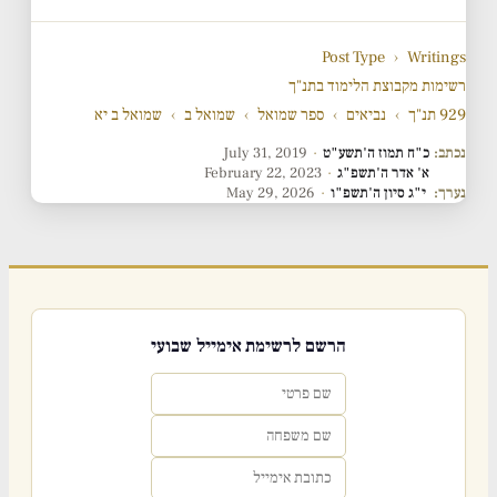
Post Type
›
Writings
רשימות מקבוצת הלימוד בתנ"ך
929 תנ"ך
›
נביאים
›
ספר שמואל
›
שמואל ב
›
שמואל ב יא
נכתב:
כ"ח תמוז ה'תשע"ט
·
July 31, 2019
א' אדר ה'תשפ"ג
·
February 22, 2023
נערך:
י"ג סיון ה'תשפ"ו
·
May 29, 2026
הרשם לרשימת אימייל שבועי