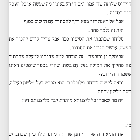
הייחוס שלו זה שה׳ עמו, ואם ה׳ רע בעיניו מה שעשה אז כל העסק
כבר בסכנה..
אבל אל דאגה דוד מצא דרך להסתדר עם ה׳ שוב בסוף
ואת זה נלמד מחר..
סליחה שכתבתי את הסיפור ככה אבל צריך קודם להכיר את
הפשט, עכשיו תגידו את הסודות..
אבימלך בן ירובשת – זה הוכחה למה שדברנו למעלה שהכתוב
פה מחליף את המילה בעל עם בשת, שהרי בספר שופטים ראינו
ששמו היה ירובעל
נראה לי שזה בדיחה מלוכלכת, הוא מפרש בעל מלשון בעילה,
בשת מלשון ערווה
וזה מה שאמרו כל ליצנותא מותרת לבד מליצנותא דע״ז
כן..
את התיאוריה של ר יוחנן שהיתה מותרת לו כיון שכתב גט