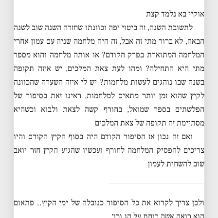
אוקיי בא נלמד קצת
לתשובת השנה, זה ביטוי יפה וכוונתו שחזרה השנה שוב לשנה
הבאה, לא ברור מתי זה אבל, זה היה מלחמה שניה עם עמון אחרי
המלחמה המתוארת בפרק הקודם? או אותה מלחמה והוא מספר
מתי היא התחילה? ומהו לעת צאת המלכים, יש איזה תקופה
בשנה שבו נוהגים לעשות מלחמות? יש לי איזה השערה שהכוונה
לקיץ שהוא זמן יותר מתאים למלחמות, ראינו זאת בסיפור של
הפלשתים בספר שמואל, בחורף קשה לצאת ולבוא וכשהיא
מסתיימת זה תקופה של צאת המלכים
ואם זה נכון אז הסיפור הקודם היה בסוף הקיץ הקודם והיו
צריכים להפסיק המלחמה לחורף ועכשיו שהגיע הקיץ חזר יואב
שוב להשחית לעמון
ולכן צריך לקרוא את כל הסיפור כנובלה של ימי הקיץ.. פתאום
הוא רואה אשה רוחת על הג וכו׳