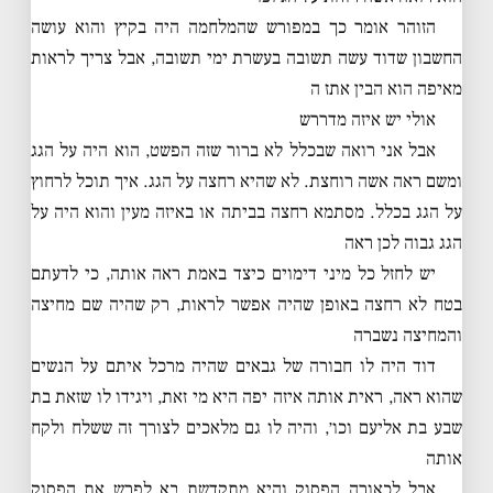
הזוהר אומר כך במפורש שהמלחמה היה בקיץ והוא עושה
החשבון שדוד עשה תשובה בעשרת ימי תשובה, אבל צריך לראות
מאיפה הוא הבין אתז ה
אולי יש איזה מדררש
אבל אני רואה שבכלל לא ברור שזה הפשט, הוא היה על הגג
ומשם ראה אשה רוחצת. לא שהיא רחצה על הגג. איך תוכל לרחוץ
על הגג בכלל. מסתמא רחצה בביתה או באיזה מעין והוא היה על
הגג גבוה לכן ראה
יש לחזל כל מיני דימוים כיצד באמת ראה אותה, כי לדעתם
בטח לא רחצה באופן שהיה אפשר לראות, רק שהיה שם מחיצה
והמחיצה נשברה
דוד היה לו חבורה של גבאים שהיה מרכל איתם על הנשים
שהוא ראה, ראית אותה איזה יפה היא מי זאת, ויגידו לו שזאת בת
שבע בת אליעם וכו׳, והיה לו גם מלאכים לצורך זה ששלח ולקח
אותה
אבל לכאורה הפסוק והיא מתקדשת בא לפרש את הפסוק