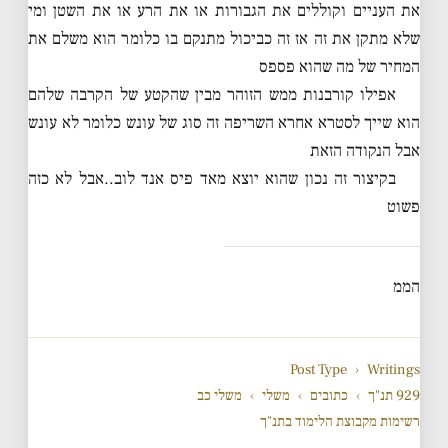
את העניים וקוללים את הגבורות או את הרע או את השטן ומי
שלא מתקן את זה אז זה כביכול מתנקם בו כלומר הוא משלם את
המחיר של מה שהוא פספס
אפילו קורבנות ממש הזוהר מבין שהקטע של הקרבה שלהם
הוא שייך לסטרא אחרא השריפה זה סוג של עונש כלומר לא עונש
אבל הנקודה הזאת
בקיצור זה נכון שהוא יוצא מאד פיס אנד לוב..אבל לא כזה
פשוט
הממ
Post Type
›
Writings
929 תנ"ך
›
כתובים
›
משלי
›
משלי כב
רשימות מקבוצת הלימוד בתנ"ך