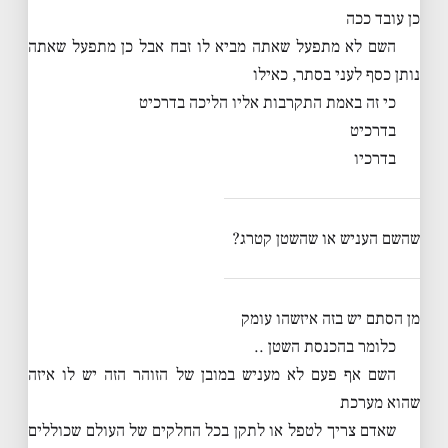
כן עובד ככה
השם לא מתפעל שאתה מביא לו זבח אבל כן מתפעל שאתה
נותן כסף לעני בסתר, כאילו
כי זה באמת התקרבות אליו הליכה בדרכיט
בדרכיט
בדרכיו
שהשם העניש או שהשטן קטרג?
מן הסתם יש בזה איזשהו עומק
כלומר בהכנסת השטן ..
השם אף פעם לא מעניש במובן של הזוהר הזה יש לו איזה
שהוא מערכת
שאדם צריך לטפל או לתקן בכל החלקים של העולם שכוללים