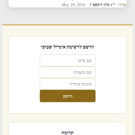
נערך:
י"ג סיון ה'תשפ"ו
·
May 29, 2026
הרשם לרשימת אימייל שבועי
הרשם
תרומה