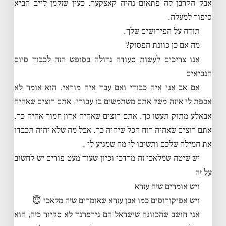
אבל הקרבן לה פתאום נהיה קאצקער. כעין שזלמן לייב הביא
סיפור למעלה.
תודה על הפירושים שלך.
מה אם כן כוונת הפסוק?
אנו צריכים לעשות סעודה גדולה בסופש הזה לכבוד סיום
הנביאים
אם אב אני איה כבודי ואם עבד איה מוראי. הוא אומר לא
אכפת לי איזה משל אתם משתמשים בו עבורי. אתם רוצים שאהיה
אבאלע מתוק תעשו כך. אתם רוצים שאהיה אדון חמור אהיה כך.
אתם רוצים שאהיה רוח הכל שיהיה כך. אבל מה שלא יהיה תכבדו
את המילה שלכם ותשיבו לי מה שמגיע לי .
יש שיטה שמלאכי זה מרדכי וכיון שעוד מעט פורים יש לחשוב
על זה
ויש אומרים שזה עזרא
ויש אפיקורוסים כמו אבן עזרא שאומרים שזה מלאכי 😇
אני חושב שהכוונה שישראל הם גירפרנד לא סקיור כזה, הוא