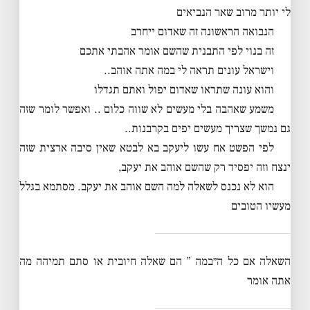
לי יותר מרוב שאר הנביאים
הנבואה הראשונה זה שאדום ייחרב
זה בנוי לפי התבנית שהשם אומר אהבתי אתכם
וישראל עונים תראה לי במה אתה אוהב..
והוא עונה שתראו שאדום יפול ואתם תגדלו
משמע שאהבה בלי מעשים לא שווה כלום .. ואפשר לומר שזה
גם נמשך שצריך מעשים יפים בקרבנות..
לפי הפשט אח עשו ליעקב בא לבטא שאין סיבה ארצית שזה
ינצח וזה יפסיד רק שהשם אוהב את יעקב,
הוא לא נכנס לשאלה למה השם אוהב את יעקב. מסתמא בגלל
מעשיו הטובים
השאלה אם כל ה״במה ” הם שאלה חיובית או סתם תמיהה מה
אתה אומר