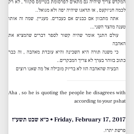
המקדש צריך שיהיה גם מתאים לפרסומת בטיימס סקוור , לא רק
לכמה חניוקעס , אז תדאגו שיהיה יפה ולא מגואל..
אתה מתכוון אם כבנים אם כעבדים. מעניין. שמה זה אותו
טענה מהצד השני…
עולם התנך אומר שהיה קשור לספר דברים שהמציא את
האהבה
כי משנה תורה היא השכינה והיא עובדת מאהבה , זה כבר
כתוב בזוהר בערך לא צריך המבקרים..
הבעיה שהאהבה הזו לא בדיוק מובילה אל מה שאנו רוצים
Aha , so he is quoting the people he disagrees with
according to your pshat
Friday, February 17, 2017 • כ״א שבט תשע״ז
פרשת יתרו.