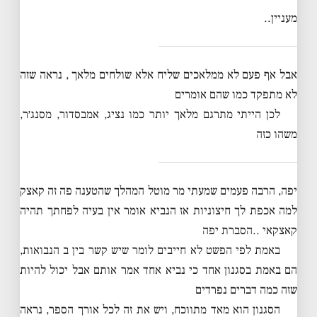
מעניין..
אבל אף פעם לא ממלאכים שליח אלא שולחים מלאך , נראה שזה
לא מתפקד כמו שהם אומרים
לכן הייתי מתרגם מלאך יותר כמו נציג, אמבסדור, מסנג׳ר,
משהו כזה
יפה, הרבה פעמים שמעתי מר מוטל המהלך שהטענה פה זה קאצק
למה אכפת לך חיצוניות אז הנביא אומר אין בעיה לפחתך תהיה
קאצקאי ..הסברת יפה
באמת לפי הפשט לא חייבים לומר שיש קשר בין ב הנבואות,
הם באמת בסגנון אחד כי נביא אחד אמר אותם אבל יכול להיות
שזה כמה דברים נפרדים
הסגנון הוא מאד מתווכח, ויש את זה לכל אורך הספר, נראה