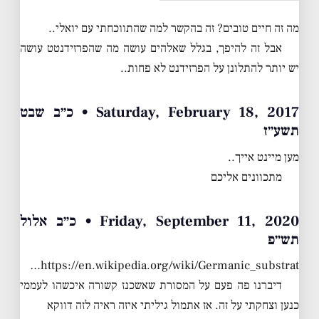
מה זה חיים טובים? זה בהקשר למה שהתווכחתי עם יואלי..
אבל זה להיפך, בגלל שאלהים עושה מה שהפרזידנטט עושה
יש יותר להתלונן על הפרזידנט לא פחות..
Saturday, February 18, 2017 • כ״ב שבט
תשע״ז
מען מיינט אייך..
מתכוונים אליכם
Friday, September 11, 2020 • כ״ב אלול
תש״פ
https://en.wikipedia.org/wiki/Germanic_substrat…
דיברנו פה פעם על המסורת שאשכנז קשורה איכשהו לעממי
כנען וצחקתי על זה. אז אתמול גיליתי איזה ראיה לזה דווקא