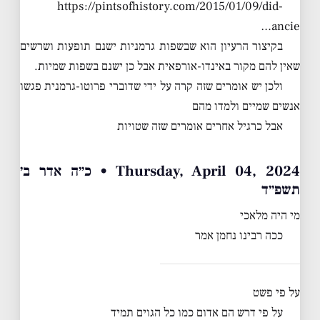
https://pintsofhistory.com/2015/01/09/did-
ancie…
בקיצור הרעיון הוא שבשפות גרמניות ישנם תופעות ושרשים
שאין להם מקור באינדו-אורפאית אבל כן ישנם בשפות שמיות.
ולכן יש אומרים שזה קרה על ידי שדוברי פרוטו-גרמנית פגשו
אנשים שמיים ולמדו מהם
אבל כרגיל אחרים אומרים שזה שטויות
Thursday, April 04, 2024 • כ״ה אדר ב׳
תשפ״ד
מי היה מלאכי
ככה רבינו נחמן אמר
על פי פשט
על פי דרש הם אדום כמו כל הגוים תמיד