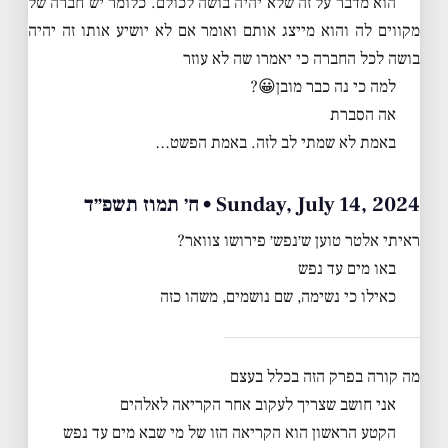
הוא מדבר על זה שלא יהיה בושה לכולם. כלומר יש חברה של
מקווים לה והוא מייצג אותם ואומר אם לא יושיע אותו זה יהיה
בושה לכל החברה כי יאמרו שה לא עוזר
למה כי נה כבר מובן😀?
אה הסברת
באמת לא שמתי לב לזה. באמת הפשט…
Sunday, July 14, 2024 • ח׳ תמוז תשפ״ד
ראיתי אלטר טוען ש׳נפש׳ פירושו צוואר?
באו מים עד נפש
כאילו כי נשימה, שם נושמים, משהו כזה
מה קורה בפרק הזה בכלל בעצם
אני חושב שצריך לעקוב אחר הקריאה לאלהים
הקטע הראשון הוא הקריאה הזו של מי שבא מים עד נפש