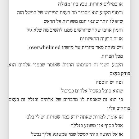
או במילים אחרות, טבע ביון מצולה
ובסוף הקטע הוא מסביר מה בעצם הפירוש של המשל הזה
שיש לו יותר שונאי חנם משערות על הראש
והמון אויבי שקר שדורשים ממנו להשיב מה שלא גזל
אז זה הבעיה הראשונית
ויש צעקה מאד ציורית של מישהו overwhelmed
מכל הצרות
הקטע השני זה השימוש הרגיל שאומר שבפני אלהים הוא
צודק בעצם
ופה יש הוספה
שהוא סובל בשביל אלהים כביכול
כי הוא זה שאכפת לו מדברים של אלהים ובגלל זה בעצם
צוחקים עליו
אז אומר, למרות שאתה יודע כמה שטויות יש לי בלב
אבל בסוף אני משוגע בגללך
אז אל תעשה אותי למשל שמי שמשוגע עליך נכשל