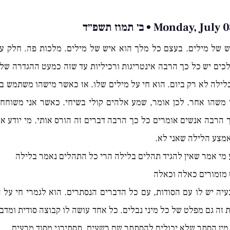
Monday,  • ב׳ תמוז תשפ״ד
ש של מילים. בעצם כל מלך הוא איש של מילים. מלכות פה. חלק עי
כים יש כל כך הרבה אינטריגות ורכיליות עד שזה כמעט ההגדרה של 
לילה לא רק ביום. הוא חי על מילים שלו. אז כאשר מישהו משתמש במ
ו משהו אחר. לכן אומר, שמע אלהים קולי בשיחי. כאשר אני משוחח
 הרבה אנשים אומרים כל כך הרבה דברים זה הורס אותי. מי יודע או
מצע הלילה שאני לא.
 מי אמר שאין להגיד תהלים בלילה הרי כל התהלים נאמר בלילה
 מזמורים כאלה וכאלה
עיה יש לו עם הסודות, עם כל הדברים הנסתרים. הוא לגמרי חי על 
 זה גם מפלט של כל מיני נבלים. כל אחד עושה לו קבוצה סודית ומדבר
 מין הסתר שלא יכולים להסתתר שם רשעים, תסתירני מסוד מרעים.