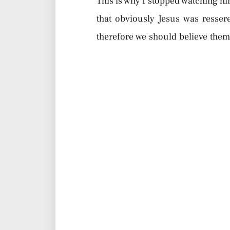
This is why I stopped watching hi
that obviously Jesus was resser
therefore we should believe them