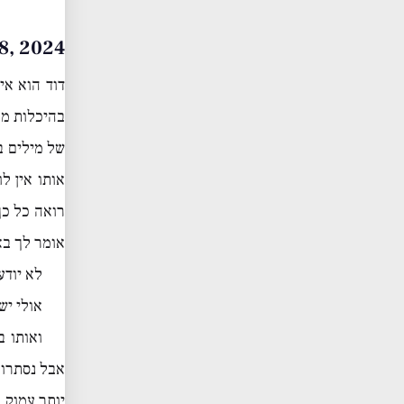
July 08, 2024
דוד הוא אי
בהיכלות מל
של מילים ב
אותו אין ל
רואה כל כך
אומר לך בא
לא יודע
אולי יש
ואותו ב
אבל נסתרות
יותר עמוק,