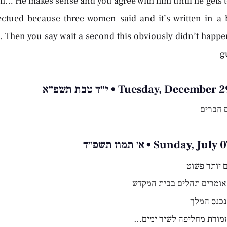
m… He makes sense and you agree with him until he gets t
ectued because three women said and it’s written in a
. Then you say wait a second this obviously didn’t happe
g
Tuesday, Decemb • י״ד טבת תשפ״א
 חברים
Sunday,  • א׳ תמוז תשפ״ד
 יותר פשוט
אומרים תהלים בבית המקדש
נכנס המלך
זמורת מחליפה לשיר ימים…