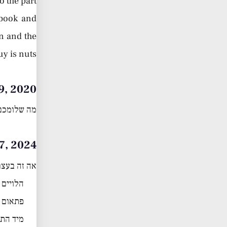
o the part
 book and
n and the
uy is nuts
er 29, 2020
מה שלומכם
July 07, 2024
אה זה בעצם
הלויים 
פתאום 
מיד הת