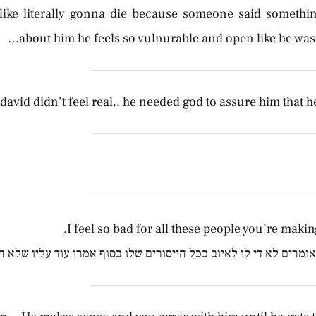
s like literally gonna die because someone said somethi
about him he feels so vulnurable and open like he wa
david didn’t feel real.. he needed god to assure him that h
I feel so bad for all these people you’re making
ומרים לא די לו לאיוב בכל הייסורים שלו בסוף אמרו עוד עליו שלא ה