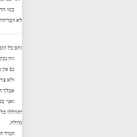
כמו הדר
לא הבדיחה 
והם כל הזמ
וזה נכון
גם אין 
ולא צרי
אבלך דו
ואני בכ
יתהללו כל 
גדולה.
תמיד חש