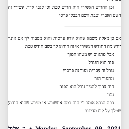
וכן החודש העשירי הוא חודש טבת וכן לגבי אדר. עשירי זה
השם העברי וטבת השם הבבלי פרסי
אם כן מאלה משמע שהוא יודע פרסית והוא מסביר לך אם אינך
יודע מה החודש העשירי אז זה הידוע לך בשם חודש טבת
אבל פתאום יש משהו הפוך
פור הוא הגורל
גורל זה עברית ופור זה פרסיץ
ונהפוך הור
היה צריך להגיד גורל הוא הפור
נכון
ככה הגרא אומר כי היה כמה אחשורש אז מפרש שהוא הידוע
שמלך על קכז מדינות
Monday, September 09, 2024 • ו׳ אלול