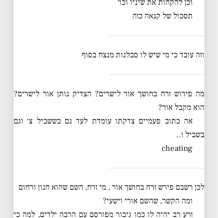
וכן להקהות את שיניו וכו׳
תסכול של קנאה כזה
וזה עובד כי מי שיש לו סבלנות מנצח בסוף
מה פירוש זרח בחושך אור לישרים? הצדיק נותן אור לישרים?
הוא מקבל אור?
אה כתוב פעמיים צדקתו עומדת לעד גם בששביל צ׳ וגם
בשביל ו..
cheating
לכן רשבם פירש זרח בחושך אור , מי זרח, השם שהוא חנון ורחום
ומה הקשר, שהשם אורי וישעי?
זרע רב יהיה לו כמו גיבור מפורסם עם הרבה ילדים, למה כי