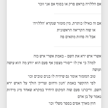
אם הללויה בראש פרק או בסוף אם אני זוכר
אם זה כאילו כותרת, מין מזמור שנקרא ‘הללויה׳
או שזה הקריאה הראשונית
אבל זה פחות מתאים פה
אשרי איש ירא את השם – באמת אשרי איש כזה
למה? כי אין לו ייסורי מצפון אף פעם הוא יודע מה הוא עושה
ועושה
טוב המזמור אומר גם שיהיה לו בנים טובים וכו׳
לפי ההקשר באמת ‘חנון ורחום וצדיק׳ הולך על האיש ירא
השם, ודיברנו פעם שזה המקום היחיד במקרא שאחד מיג מידות
נאמר על בן אדם
חוץ מארך אפים בספר משלי וכו׳