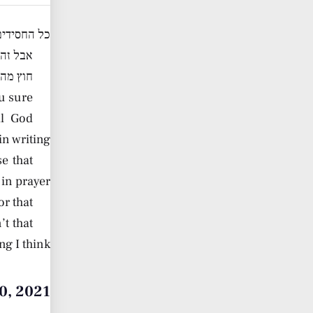
כל החסידים
אבל זה
חוץ מהח
u sure?
ll God
n writing.
se that
in prayer.
or that
t that
ng I think
ary 30, 2021