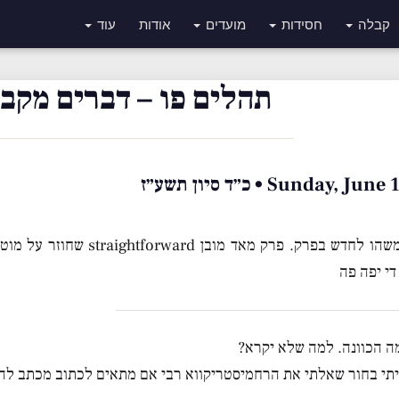
קבלה
חסידות
מועדים
אודות
עוד
תהלים פו – דברים מקבו
Sunday,  • כ״ד סיון תשע״ז
אין לי משהו לחדש בפרק. פרק 
די יפה פה
ה הכוונה. למה שלא יקרא?
יתי בחור שאלתי את הרחמיסטריקווא רבי אם מתאים לכתוב מכתב ל