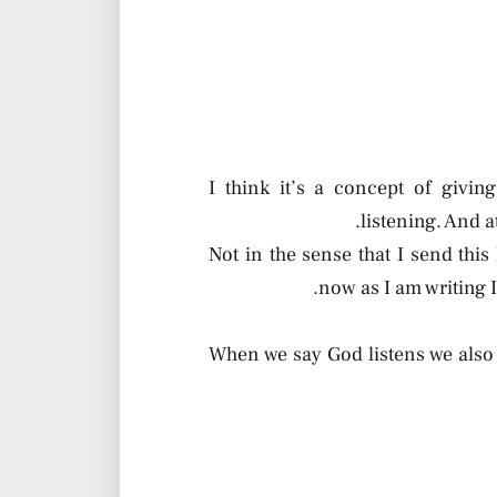
I think it’s a concept of givi
listening. And a
Not in the sense that I send this 
now as I am writing I
When we say God listens we also 