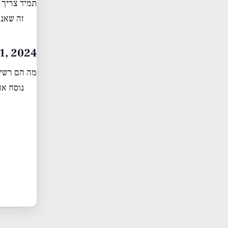
תמיד צריך 
זה שאנח
st 11, 2024
מה הם רשימ
נוסח א