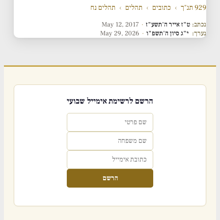
929 תנ"ך
›
כתובים
›
תהלים
›
תהלים נח
נכתב:
ט"ז אייר ה'תשע"ז
·
May 12, 2017
נערך:
י"ג סיון ה'תשפ"ו
·
May 29, 2026
הרשם לרשימת אימייל שבועי
הרשם