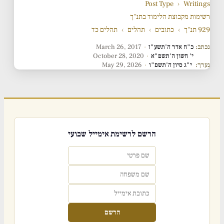
Post Type
›
Writings
רשימות מקבוצת הלימוד בתנ"ך
929 תנ"ך
›
כתובים
›
תהלים
›
תהלים כד
נכתב:
כ"ח אדר ה'תשע"ז
·
March 26, 2017
י' חשון ה'תשפ"א
·
October 28, 2020
נערך:
י"ג סיון ה'תשפ"ו
·
May 29, 2026
הרשם לרשימת אימייל שבועי
הרשם