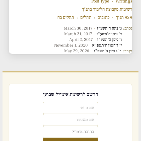
Post Type
›
Writings
רשימות מקבוצת הלימוד בתנ"ך
929 תנ"ך
›
כתובים
›
תהלים
›
תהלים כח
נכתב:
ג' ניסן ה'תשע"ז
·
March 30, 2017
ד' ניסן ה'תשע"ז
·
March 31, 2017
ו' ניסן ה'תשע"ז
·
April 2, 2017
י"ד חשון ה'תשפ"א
·
November 1, 2020
נערך:
י"ג סיון ה'תשפ"ו
·
May 29, 2026
הרשם לרשימת אימייל שבועי