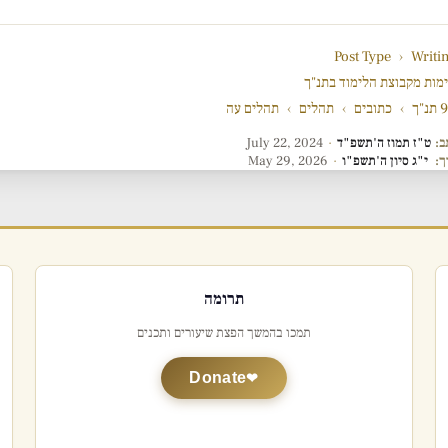
Post Type
›
Writi
מות מקבוצת הלימוד בתנ"ך
"ך
›
כתובים
›
תהלים
›
תהלים עה
ב:
ט"ז תמוז ה'תשפ"ד
·
July 22, 2024
ך:
י"ג סיון ה'תשפ"ו
·
May 29, 2026
תרומה
תמכו בהמשך הפצת שיעורים ותכנים
Donate