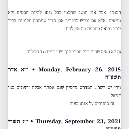
הבנתי. אבל אני חושב שחכמי בבל ניסו להיות חכמים ולא
נביאים. אלא אם נפרש כדבריך אכן הודו שפתרון חלומות צריך
יותר נבואה מחכמה וזה אין להם.
זה לא ראיה שהרי בכל ספרי תנך יש דברים נגד ההלכה..
Monday, February 26, 2018 • י״א אדר
תשע״ח
וודי יש קשר.. המדרש מדמיין שגם אסתר אכלה זרעונים כמו
דניאל
זה סיפורים על אותו בעיה
Thursday, September 23, 2021 • י״ז תשרי
תשפ״ב