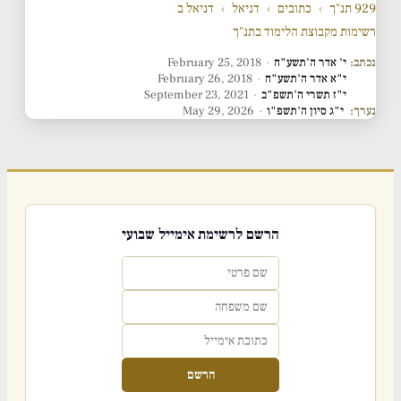
929 תנ"ך
›
כתובים
›
דניאל
›
דניאל ב
רשימות מקבוצת הלימוד בתנ"ך
נכתב:
י' אדר ה'תשע"ח
·
February 25, 2018
י"א אדר ה'תשע"ח
·
February 26, 2018
י"ז תשרי ה'תשפ"ב
·
September 23, 2021
נערך:
י"ג סיון ה'תשפ"ו
·
May 29, 2026
הרשם לרשימת אימייל שבועי
הרשם