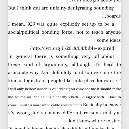
But I think you are unfairly denigrating sounding
boards…
I mean, 929 was quite explicitly set up to be a
social/political bonding force, not to teach anyone
some ideas
http://ivri.org.il/2018/04/bible-expired/
In general there is something very off about
these kind of arguments, although it’s hard to
articulate why. And definitely hard to overcome the
kind of logic traps people like miki place for you
(i.e. ”
I will only believe tanach is valuable if you convince me it should make
me believe an idea on it’s authority which I disagree with”. Hard to
Basically because
come up with a more impossible requirement)
it’s wrong for so many different reasons that you
don’t know where to start.
Its good to know that he also thinks all poetry is a