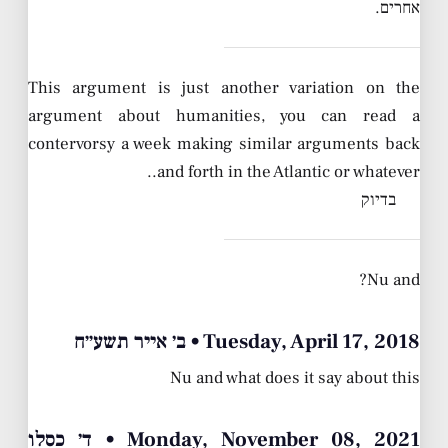
אחרים.
This argument is just another variation on the
argument about humanities, you can read a
contervorsy a week making similar arguments back
and forth in the Atlantic or whatever..
בדיוק
Nu and?
Tuesday, April 17, 2018 • ב׳ אייר תשע״ח
Nu and what does it say about this
Monday, November 08, 2021 • ד׳ כסלו