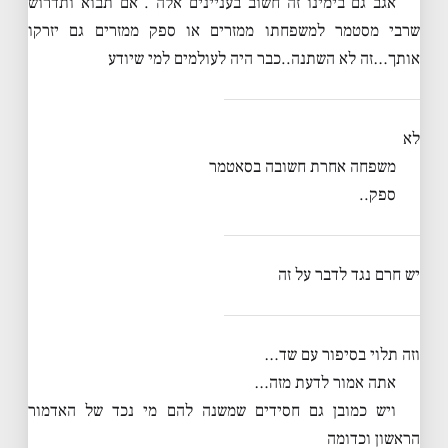
אגב גם בימינו זה חשוב בעניינים אלה . אם תבוא ותדרוש
שרבי מסטמר למשפחתו ממזרים או ספק ממזרים גם יזרקו
אותך…זה לא השתנה..כבר היה לעולמים למי שיודע
לא
משפחה אחרת חשובה בסאטמר
ספק..
יש חרם נגד לדבר על זה
וזה תלוי בסיפור עם שד…
אתה אמור לדעת מזה…
ויש כמובן גם חסידים שמשנה להם מי נכד של האדמור
הראשון וכדומה