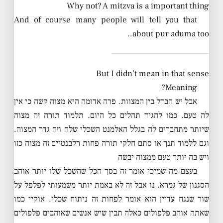
Why not? A mitzva is a important thing
And of course many people will tell you that
about pur aduma too..
But I didn’t mean in that sense
Meaning?
אבל יש הבדל בין המצוות. פרה אדומה היא מצוה קשה כי אין
לה טעם. כמו להגיד תהלים כל היום. תלמוד תורה זה מצוה
שיותר מתחברים לה בגלל האלמנט השכלי שלה וזה גדר המצוה.
וגם ללמוד תנך או סתם חלקי תורה פחות רלבנטיים זה מצוה כזו
ויש בה יותר טעם ממצוה יבשה
בעצם מה שמיכי אומר זה בסך הכל שהשכל שלו יותר אוהב
הסגנון של גמרא. נו אבל זה לא באמת יותר משמעותי לפלפל על
שור שנגח עדיין הוא אומר לפחות זה ניתוח שכלי. אוקיי כמו
שאתה אוהב פלפולים כאלה תבין שיש אנשים שאוהבים פלפולים