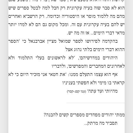
הוא לא סבר שזה בעיה עקרונית רק חבל למה לבטל ספרים שיש
מהם מה ללמוד מוסר או היסטוריה וכדומה. רק הרשב״א ואחרים
יש להם בעיה עקרונית עם זה. ומכל מקום גם הם לא למדו יותר
מדאי דברי הימים.. אז זה מה יש.
בהקדמה לפירושו לספר שמואל מציין אברבנאל כי ‘הספר
ההוא דברי הימים בלתי נהוג אצל
היהודים במדרשיהם׳, ‘לא לראשונים בעלי התלמוד ולא
לאחרונים המחברים והמפרשים׳, ולדבריו
אף הוא עצמו התעלם ממנו: ‘את חטאי אני מזכיר היום כי לא
קראתי בו מימי ולא חפשתי בעניניו
מהיותי ועד עתה׳
(עמ׳ קסג–קסד)
ממתי יהודים מפחדים מספרים קשים להבנה?
תסביר מה מרתק..