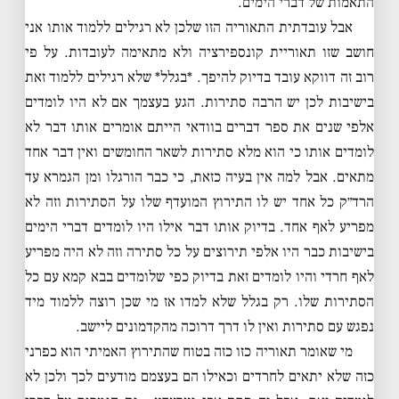
התאמות של דברי הימים.
אבל עובדתית התאוריה הזו שלכן לא רגילים ללמוד אותו אני
חושב שזו תאוריית קונספירציה ולא מתאימה לעובדות. על פי
רוב זה דווקא עובד בדיוק להיפך. *בגלל* שלא רגילים ללמוד זאת
בישיבות לכן יש הרבה סתירות. הגע בעצמך אם לא היו לומדים
אלפי שנים את ספר דברים בוודאי הייתם אומרים אותו דבר לא
לומדים אותו כי הוא מלא סתירות לשאר החומשים ואין דבר אחד
מתאים. אבל למה אין בעיה כזאת, כי כבר הורגלו ומן הגמרא עד
הרד״ק כל אחד יש לו התירוץ המועדף שלו על הסתירות וזה לא
מפריע לאף אחד. בדיוק אותו דבר אילו היו לומדים דברי הימים
בישיבות כבר היו אלפי תירוצים על כל סתירה וזה לא היה מפריע
לאף חרדי והיו לומדים זאת בדיוק כפי שלומדים בבא קמא עם כל
הסתירות שלו. רק בגלל שלא למדו אז מי שכן רוצה ללמוד מיד
נפגש עם סתירות ואין לו דרך דרוכה מהקדמונים ליישב.
מי שאומר תאוריה כזו כזה בטוח שהתירוץ האמיתי הוא כפרני
כזה שלא יתאים לחרדים וכאילו הם בעצמם מודעים לכך ולכן לא