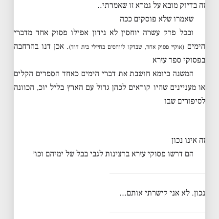
זה בדיוק מובא על גמרא זו שאמרתי..
שאמרו שלא פוסקים ככה
ובכל פרק עשרה יוחסין לא נידון אפילו פסוק אחד מדברי
הימים
. אכן דנו בהרחבה
(אוקיי פסוק אחד, שבדקו ליוחסים בחיילי בית דוד)
בפסוקי ספר עזרא
המשנה ביומא חושבת את דברי הימים כאחד הספרים הקלים
או מעניינים שהיו קוראים לכהן גדול עם הארץ בליל יוכ, הכוונה
לסיפורים שבו
זה אינו נכון
הם דרשו פסוקי עזרא ברצינות לגבי בבל של ימיהם וכו׳
נכון. לא אני קישרתי אותם…