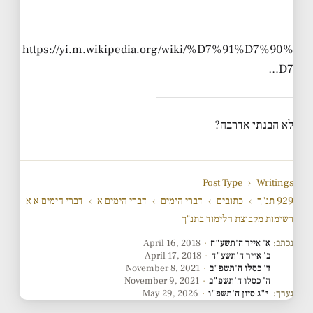
https://yi.m.wikipedia.org/wiki/%D7%91%D7%90%
D7…
לא הבנתי אדרבה?
Post Type
›
Writings
929 תנ"ך
›
כתובים
›
דברי הימים
›
דברי הימים א
›
דברי הימים א א
רשימות מקבוצת הלימוד בתנ"ך
נכתב:
א' אייר ה'תשע"ח
·
April 16, 2018
ב' אייר ה'תשע"ח
·
April 17, 2018
ד' כסלו ה'תשפ"ב
·
November 8, 2021
ה' כסלו ה'תשפ"ב
·
November 9, 2021
נערך:
י"ג סיון ה'תשפ"ו
·
May 29, 2026