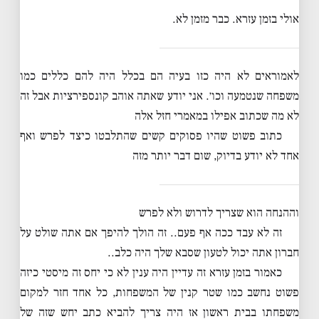
אולי בזמן עזרא. כבר מזמן לא.
לאמוראים לא היה כזו בעיה הם בכלל היה להם כללים כמו
משפחה שנטמעה וכו׳. אני יודע שאתה אוהב קונספירציות אבל זה
לא מה שכתוב אפילו במאמרי חזל אלה
כתוב פשוט שהיו פסוקים קשים שהתלבטו כיצד לפרש ואף
אחד לא יודע בדיוק, שום דבר יותר מזה
וההנחה הוא שצריך לדרוש ולא לפרש
זה לא עבד ככה אף פעם.. זה הולך להיפך אם אתה שולט על
חברון אתה יכול לטעון שסבא שלך היה כלב..
כאמור בזמן עזרא זה עדיין היה ענין לא כי יחס זה מיסטי כיזה
פשוט נחשב כמו שטר קנין של המשפחות, כל אחד חזר למקום
משפחתו בבית ראשון אז היה צריך להביא כתב יחש שזה של