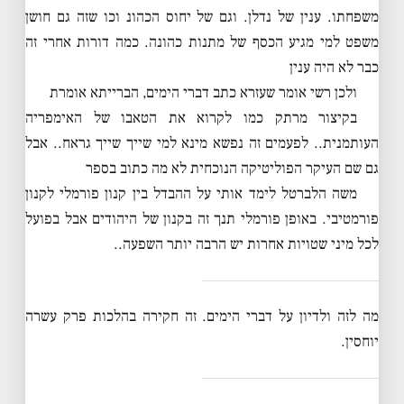
משפחתו. ענין של נדלן. וגם של יחוס הכהונ וכו שזה גם חושן
משפט למי מגיע הכסף של מתנות כהונה. כמה דורות אחרי זה
כבר לא היה ענין
ולכן רשי אומר שעזרא כתב דברי הימים, הברייתא אומרת
בקיצור מרתק כמו לקרוא את הטאבו של האימפריה
העותמנית.. לפעמים זה נפשא מינא למי שייך שייך גראח.. אבל
גם שם העיקר הפוליטיקה הנוכחית לא מה כתוב בספר
משה הלברטל לימד אותי על ההבדל בין קנון פורמלי לקנון
פורמטיבי. באופן פורמלי תנך זה בקנון של היהודים אבל בפועל
לכל מיני שטויות אחרות יש הרבה יותר השפעה..
מה לזה ולדיון על דברי הימים. זה חקירה בהלכות פרק עשרה
יוחסין.