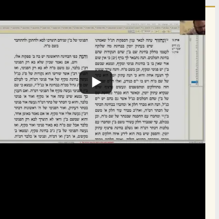
הרשם לרשימת אימייל שבועי
הרשם
תרומה
תמכו בהמשך הפצת שיעורים ותכנים
Donate