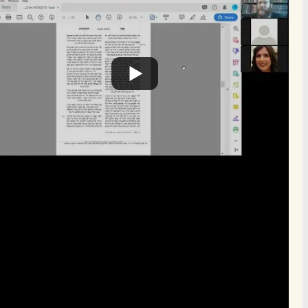
הרשם לרשימת אימייל שבועי
הרשם
תרומה
תמכו בהמשך הפצת שיעורים ותכנים
Donate