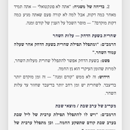
2.
בדיחה של משגיח:
“אתה לא פונקטואלי — אתה תמיד
מאחר כמה דקות, אבל למה לא קורה פעם שאתה מגיע כמה
דקות מוקדם?” — מוסר השכל על הענין של קודם זמנה.
שחרית בשעת הדחק — עלות השחר
הרמב״ם: “ומתפלל תפילת שחרית בשעת הדחק אחר שעלה
עמוד השחר.”
פשט:
בשעת הדחק אפשר להתפלל שחרית מעלות השחר,
למרות שהזמן העיקרי הוא נץ החמה.
חידוש:
זה לא ממש “קודם זמנה” — זה זמן מוקדם יותר
בדיעבד. לשחרית יש זמן רחב יותר בדיעבד שחוזר עד עלות
השחר.
מעריב של ערב שבת / מוצאי שבת
הרמב״ם: “ויש לו להתפלל תפילת ערבית של ליל שבת
בערב שבת קודם שתשקע החמה… וכן מתפלל ערבית של