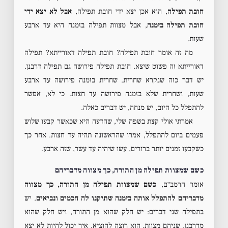
חובת תפילה
, הוא אכן יצא ידי חובת תפילה,
אבל לא יצא ידי
חובת תפילה בזמנה
, אבל מצוות תפילה בזמנה היא עד ארבע
שעות.
מה זה אומר חובת תפילה? חובת תפילה דאורייתא? תפילה
דאורייתא זה פשוט שיצא. חובת תפילה פירושה גם תפילה דרבנן.
יש דבר כזה שנקרא שחרית. שחרית בזמנה פירושה עד ארבע
שעות, ושחרית שלא בזמנה פירושה עד חצות. כי לא, אפשר
להתפלל כל היום, יש מנחה, יש דברים כאלה.
אמרתי אולי קצת בשפה שלי, שהדעה היא שכאשר קבעו שלוש
פעמים ביום להתפלל, אמרו שהראשונה תהיה עד חצות. אחר כך
כשקבעו זמנים יותר ברורים, עשו שיהיה עד עשר, שזה ארבע.
כשם שמצוות תפילה מן התורה, כך מצווה מדבריהם
אומר הרמב״ם,
כשם שמצוות תפילה מן התורה, כך מצווה
מדבריהם להתפלל אותה בזמנה שתיקנו לה חכמים ונביאים
. יש
בתפילה שני דברים: יש חלק שהוא מן התורה, ויש חלק שהוא
מדרבנן. שניהם מצוות. הוא רוצה להוציא, איך יכול להיות לא יצא