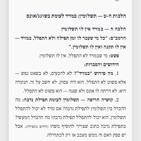
—
הלכות ח-ט — תשלומין: במזיד לעומת בשוגג/אונס
הלכה ח — במזיד אין לו תשלומין
הרמב״ם: “כל מי שעבר לו זמן תפילה ולא התפלל, במזיד —
אין לו תקנה ואין לו תשלומין.”
פשט:
מי שבמזיד לא התפלל, אין לו תשלומין.
חידושים והסברות:
1.
מה פירוש “במזיד”?
לא להכעיס, לא בשאט נפש —
אלא פשוט לא התפלל. הוא היה עסוק, לא חשב על זה. הנקודה
היא: לא הייתה לו אונס ולא שגגה — הוא פשוט לא התפלל.
2.
קושיה חריפה — תשלומין לעומת תפילת נדבה:
מה
ההבדל בין תשלומין לתפילת נדבה? אם מזיד לא יכול להתפלל
תשלומין, הוא יכול להתפלל תפילת נדבה! מה ההבדל המעשי?
בתפילת נדבה כתוב שצריך להוסיף משהו
. אבל
(חידוש בתפילה)
יש ספק האם זה ממש מעכב או רק לכתחילה.