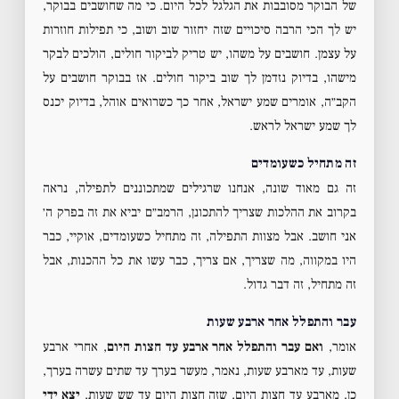
של הבוקר מסובבות את הגלגל לכל היום. כי מה שחושבים בבוקר,
יש לך הכי הרבה סיכויים שזה יחזור שוב ושוב, כי תפילות חוזרות
על עצמן. חושבים על משהו, יש טריק לביקור חולים, הולכים לבקר
מישהו, בדיוק נזדמן לך שוב ביקור חולים. אז בבוקר חושבים על
הקב״ה, אומרים שמע ישראל, אחר כך כשרואים אוהל, בדיוק יכנס
לך שמע ישראל לראש.
זה מתחיל כשעומדים
זה גם מאוד שונה, אנחנו שרגילים שמתכוננים לתפילה, נראה
בקרוב את ההלכות שצריך להתכונן, הרמב״ם יביא את זה בפרק ה׳
אני חושב. אבל מצוות התפילה, זה מתחיל כשעומדים, אוקיי, כבר
היו במקווה, מה שצריך, אם צריך, כבר עשו את כל ההכנות, אבל
זה מתחיל, זה דבר גדול.
עבר והתפלל אחר ארבע שעות
אומר,
ואם עבר והתפלל אחר ארבע עד חצות היום
, אחרי ארבע
שעות, עד מארבע שעות, נאמר, מעשר בערך עד שתים עשרה בערך,
כן, מארבע עד חצות היום, שזה חצות היום עד שש שעות,
יצא ידי