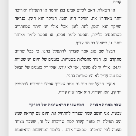
קודם.
וזו השאלה, האם לסיים אבינו בנץ החמה או התפילה הארוכה
יותר מאוחר? אה, העיקר הוא הזמן. העיקר הוא הזמן. כנראה
העיקר הוא הזמן, לתת לזמן. אבל אולי יש היתר שמוותרים
כשתופסים בלילה, ואפשר לומר אבינו, או אפשר לומר מאוחר
יותר. נו, לשאול רב מה עדיף.
הבעל שם טוב אמר שצריך להתפלל בהנץ, כי ככל שהיום
מתקדם, כן, העיר מתמלאת בשטויות. בזמנים של היום יש שטויות
24/7, אולי זה לא משנה, אני לא יודע. אולי רק בזמנים של הבעל
שם טוב עדיין לא היו שטויות בהנץ.
אוקיי. הבעל שם טוב גם אמר שצריך אפילו ביחידות להתפלל
ותיקין, הוא העדיף, הוא אמר שזה עדיף.
שכר מצווה מצווה — המחשבות הראשונות של הבוקר
עכשיו, אני חושב שמה שצריך להתחיל את היום עם קריאת שמע
ועם תפילה זה מאוד קשור למה שדיברת על זה, ששכר מצווה
מצווה לפי הרמב״ם, שכאשר אדם… כלומר המחשבות הראשונות