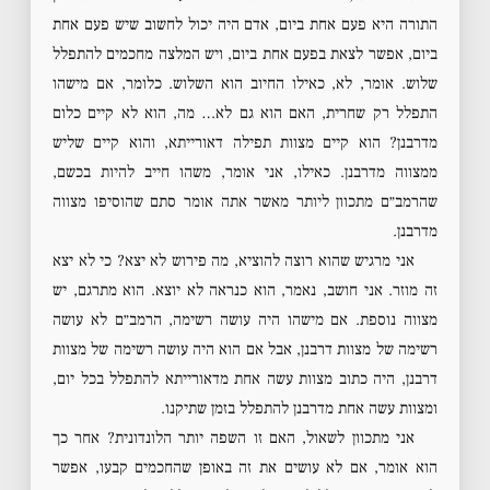
התורה היא פעם אחת ביום, אדם היה יכול לחשוב שיש פעם אחת
ביום, אפשר לצאת בפעם אחת ביום, ויש המלצה מחכמים להתפלל
שלוש. אומר, לא, כאילו החיוב הוא השלוש. כלומר, אם מישהו
התפלל רק שחרית, האם הוא גם לא… מה, הוא לא קיים כלום
מדרבנן? הוא קיים מצוות תפילה דאורייתא, והוא קיים שליש
ממצווה מדרבנן. כאילו, אני אומר, משהו חייב להיות בכשם,
שהרמב״ם מתכוון ליותר מאשר אתה אומר סתם שהוסיפו מצווה
מדרבנן.
אני מרגיש שהוא רוצה להוציא, מה פירוש לא יצא? כי לא יצא
זה מוזר. אני חושב, נאמר, הוא כנראה לא יוצא. הוא מתרגם, יש
מצווה נוספת. אם מישהו היה עושה רשימה, הרמב״ם לא עושה
רשימה של מצוות דרבנן, אבל אם הוא היה עושה רשימה של מצוות
דרבנן, היה כתוב מצוות עשה אחת מדאורייתא להתפלל בכל יום,
ומצוות עשה אחת מדרבנן להתפלל בזמן שתיקנו.
אני מתכוון לשאול, האם זו השפה יותר הלונדונית? אחר כך
הוא אומר, אם לא עושים את זה באופן שהחכמים קבעו, אפשר