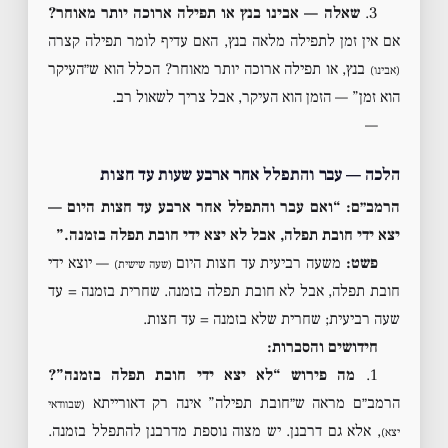
3.
שאלה — אבינו בנץ או תפילה ארוכה יותר מאוחר?
אם אין זמן לתפילה מלאה בנץ, האם עדיף לומר תפילה קצרה
בנץ, או תפילה ארוכה יותר מאוחר? הכלל הוא ש״העיקר
(אבינו)
הוא זמן” — הזמן הוא העיקר, אבל צריך לשאול רב.
—
הלכה — עבר והתפלל אחר ארבע שעות עד חצות
הרמב״ם: “ואם עבר והתפלל אחר ארבע עד חצות היום —
יצא ידי חובת תפלה, אבל לא יצא ידי חובת תפלה בזמנה.”
פשט:
משעה רביעית עד חצות היום
— יוצא ידי
(שעה שישית)
חובת תפלה, אבל לא חובת תפלה בזמנה. שחרית בזמנה = עד
שעה רביעית; שחרית שלא בזמנה = עד חצות.
חידושים והסברות:
1.
מה פירוש “לא יצא ידי חובת תפלה בזמנה”?
הרמב״ם מראה ש״חובת תפילה” אינה רק דאורייתא
(שבוודאי
, אלא גם דרבנן. יש מצוה נוספת מדרבנן להתפלל בזמנה.
יצא)