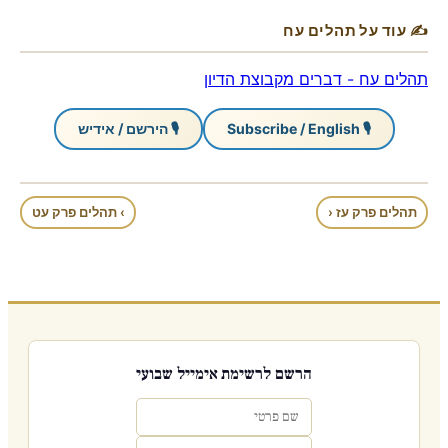
✍ עוד על תהלים עח
תהלים עח - דברים מקבוצת הדיון
🎙 Subscribe / English
🎙 הירשם / אידיש
תהלים פרק עז ‹
› תהלים פרק עט
הרשם לרשימת אימייל שבועי