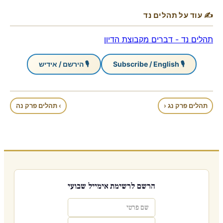
✍ עוד על תהלים נד
תהלים נד - דברים מקבוצת הדיון
🎙 Subscribe / English
🎙 הירשם / אידיש
תהלים פרק נג ‹
› תהלים פרק נה
הרשם לרשימת אימייל שבועי