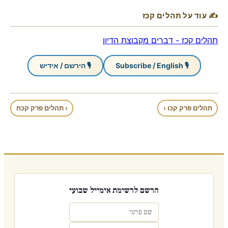
✍ עוד על תהלים קכז
תהלים קכז - דברים מקבוצת הדיון
🎙 Subscribe / English
🎙 הירשם / אידיש
תהלים פרק קכו ‹
› תהלים פרק קכח
הרשם לרשימת אימייל שבועי