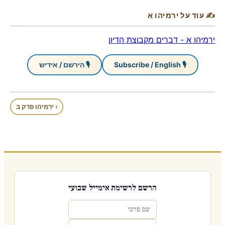
✍ עוד על ירמיהו א
ירמיהו א - דברים מקבוצת הדיון
🎙 Subscribe / English
🎙 הירשם / אידיש
› ירמיהו פרק ב
הרשם לרשימת אימייל שבועי