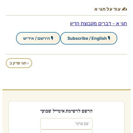
✍ עוד על חגי א
חגי א - דברים מקבוצת הדיון
🎙 Subscribe / English
🎙 הירשם / אידיש
› חגי פרק ב
הרשם לרשימת אימייל שבועי