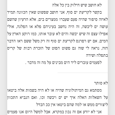
לא חושב שיש חילוק בין כל אלה
בקשר לקריעת ים סוף, אני חושב שפשוט שאין הכוונה תמיד
לאיזה סיפור שהיה פעם שעברו ממצרים בים, אלא הרעיון שהשם
עושה ים ליבשה, זה היה נחשב בעיניהם פלא או הפלגה, אולי
אפילו עצם זה שיש יבשה והים לא עובר אותו, כמו רוקע הארץ על
המים, אם יש רפרנס לקריעת ים סוף זה רק משל ששם ראו הדבר
הזה, נראה לי שזה גם פשוט הפזט של הזכרת רבות של קריס
בתפלה ושירה
לפעמים עוברים ליד הים מבינים על מה זה מדבר .
לא סותר
מסתמא גם המיתולוגיה שהיה או לא היה בשמות אלה ביטאו
על השאלות האלה איך יש ים ויבשה וכו, ואם הנביא התכוון
ליצורים ממש או למה שהם ביטאו אין ככ הבדל
אני לא יודע אם זה נכון במקרא, אבל למשל היום אנו פעמים