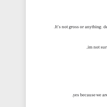
It’s not gross or anything. de
im not sur
yes because we are