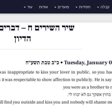
קבלה
חסידות
מועדים
אודות
עוד
שיר השירים ח – דברים
הדיון
Tuesday, Janu • כ״ב טבת תשע״ח
was inappropriate to kiss your lover in public, so you ha
t was respectable to show affection to publicly. He is say
you were as a brother to 
חוץ אשקך גם לא יבוזו לי.
ill find you outside and kiss you and nobody will shame me 