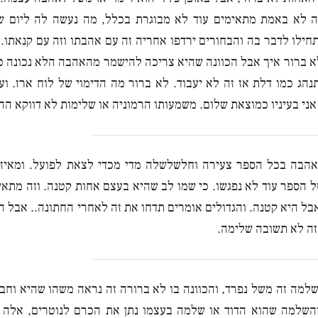
 לא באמת מתאימים עוד לא מבוגרת בכלל, מה נעשה לה ליום שיד
חילו לדבר בה והבחורים ירדפו אחריה זה עם אהבתו וזה עם קנאתו. 
א ברור איך אבל הכוונה שהיא צריכה להישמר מהאהבה הלא נכונה כ
הג כמו דלת אז זה לא יעבוד. לא ברור מה הדימוי של לוח ארז. ועל
 אני בעיניו כמוצאת שלום. משמעותו הרמוניה או שלימות לא דווקא ה
אהבה בכל הספר צעירה וחלשלשלה מדי מכדי לצאת לפועל. ומאיז
 הספר עוד לא נפגשו. כי שמו לב שהיא בעצם אחות קטנה. וזה מתאים
בל היא קטנה. והגדולים אומרים תדחו את זה לאחרי החתונה.. אבל היא
 זה לא תשובה שלימה.
למה זה משל נפרד, והכוונה בו לא ברורה זה נראה משהו שהיא וחב
 והשלמה שהוא הדוד או שלמה בעצמו נתן את הכרם לנוטרים, אלה 