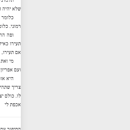
תלמדני 
שלא יהיה 
כלומר 
רמוני. כלו
ופה הה
תעירו כאיל
אם תעירו, 
מי זאת 
ועם אפריון
היא אומ
צריך שתהיה
לו. כולם יצ
אכפת לי
הסיפור עם 