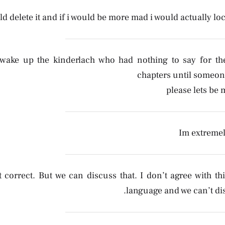
ld delete it and if i would be more mad i would actually lo
wake up the kinderlach who had nothing to say for th
chapters until someone
please lets be 
Im extremel
t correct. But we can discuss that. I don’t agree with th
language and we can’t dis