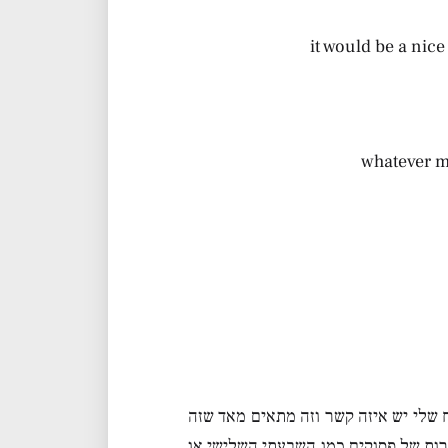
it would be a nic
whatever m
ח שלי יש איזה קשר וזה מתאים מאד שזה
רות של פסוקים כמו השבעתי השלישי או