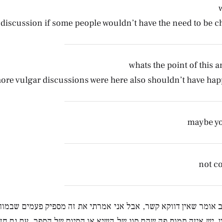
e discussion if some people wouldn’t have the need to be c
whats the point of this
ore vulgar discussions were here also shouldn’t have ha
maybe y
not c
יב אומר שאין דווקא קשר, אבל אני אמרתי את זה מספיק פעמים שבמו
. יש איזה תמות פה שהם סוג של השיא או הסיום של הספר, עם גם חז