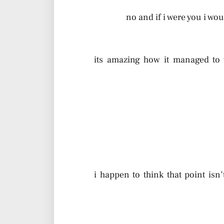
no and if i were you i wou
its amazing how it managed to 
i happen to think that point isn’