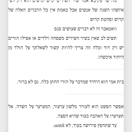
מה שר עקיבא אמר שיר השירים קדש קדשים הוא רק לפי
איזשהו השגה של אנשים אבל באמת אין כל הדברים האלה של
קדוש ופחטת קדוש
וואטאבר זה לא דברים שעושים סנס
תשים לב שאין בשיר השירים משפחה וילדים או אפילו הורים
יש רק דוד וכלה וזה צריך להיות קשור לשאלתך על הולד מן
היחוד איכשהו.
בית אמי הוא היחיד שמדבר על הורי החתן כלה. גם לא ברור.
אפשר הפשט הוא לעורר מלשון ערעור, המערער על השדה. אל
תערערו על האהבה בעוד שהיא חפצה.
עד שתחפץ פירושה בעוד, לא until.