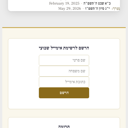
כ"א שבט ה'תשפ"ה
·
February 19, 2025
נערך:
י"ג סיון ה'תשפ"ו
·
May 29, 2026
הרשם לרשימת אימייל שבועי
הרשם
תרומה