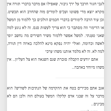
לגבי חגור חרבך על ירך גיבור, שאפילו אם מדבר בדברי תורה אין
מקרא יוצא מדי פשוטו ועכ״פ לומדים מזה שהחרב הוא תכשיט.
וכן עוד הרבה לימודים בדברי חכמים הולכים כך ללמוד מן המשל
או הדימוי וזה מסתבר כי הוא צריך לעשות סנס. זה לא נוגע למה
שאני טענתי. למשל אפשר ללמוד משיר השירים מה נחשב יופי
לאשה וכדומה, ואולי יהיה נפקא מינא להלכה באיזה דין תורה,
למה לא. זה לא מלמד אותנו משהו ערכי
אתם יודעים הקבלה סוברת שגם השנאה הוא צל העליון.. אין
משהו מיוחד באהבה..
אגב אתם מכירים בטח את ההקדמה של הנתיבות לשה״ש? הוא
מדבר על זה שבני אדם קלקלו המשל בעולם הזה ולכן הם לא
מבינים..