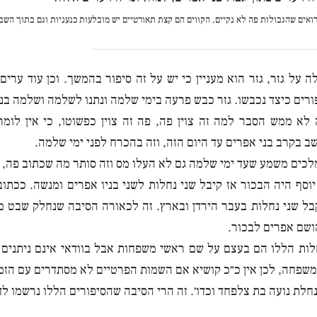
רואים שהגבולות פה לא נקיים, הקווים הם קצת תאורטיים יש מובלעות כנעניות וגם בתוך השב
ה על גזר, גזר הוא מעניין כי יש על זה סיפור בהמשך. וכן עוד ערים
רים כיצד נכבשו. גזר כבש פרעה בימי שלמה ונתנו לשלמה ושלמה בנ
לא ממש הסבר למה זה צוין פה, פה זה צוין כפשוטו, כי אין לומ
שב בקרב בני אפרים עד היום הזה, וזה בהכרח לפני ימי שלמה.
כים משמע שעד ימי שלמה גם לא העלו מס וזה סותר מה שכתוב פה, ו
 יוסף היה הבכור אז קיבל שני נחלות לשני בניו אפרים ומנשה. ככתו
בל שני נחלות בעבר הירדן ובארץ. זה לכאורה הסיבה שנחלק שבט מ
ושם אפרים לבכור.
לות הללו הם בעצם על שם ראשי משפחות אבל בוודאי אינם ניתנים
משפחה, לכן אין כ״כ קושיא אם השמות הפרטיים לא מסתדרים עם הזמנ
חלת נועה בת צלפחד וכדו׳. זה הרי הסיבה שהסיפורים הללו נרשמו ל