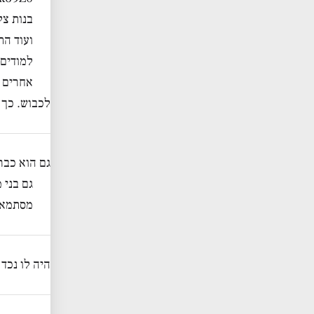
בנות צל
ועוד הת
למודים 
אחרים מ
לכבוש. כך ג
גם הוא כבר
גם בני 
מסתמא ה
היה לו נכד 