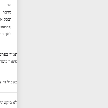
הר
מדבר
ובכל א
(בתרגום ה
בסך הכל נמנ
תמיד בפרשת
סיפור כיצד 
בשביל זה צ
לא ביקשתי כ