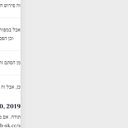
זה פירוש ח
אבל במפורש
וכן הפס
מן הסתם זה
כן, אבל זה
pril 30, 2019
תודה. אם מ
/b-ok.cc/s/