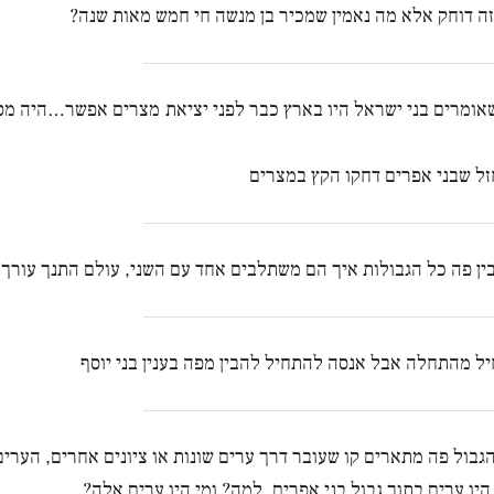
ה דוחק אלא מה נאמין שמכיר בן מנשה חי חמש מאות שנה?
שאומרים בני ישראל היו בארץ כבר לפני יציאת מצרים אפשר…היה מסו
זל שבני אפרים דחקו הקץ במצרים
ין פה כל הגבולות איך הם משתלבים אחד עם השני, עולם התנך עורך 
ל מהתחלה אבל אנסה להתחיל להבין מפה בענין בני יוסף
הגבול פה מתארים קו שעובר דרך ערים שונות או ציונים אחרים, הערים
יו ערים בתוך גבול בני אפרים, למה? ומי היו ערים אלה?