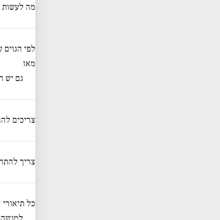
מה לעשות ז
לפי הגוים 
מאז
גם יש ח
צריכים להב
צריך להתחי
כל תיאורי 
למנשה ה