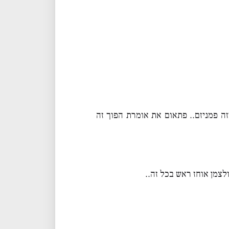
ה פמניזם.. פתאום את אומרת הפוך זה
צמן אוחז ראש בכל זה..