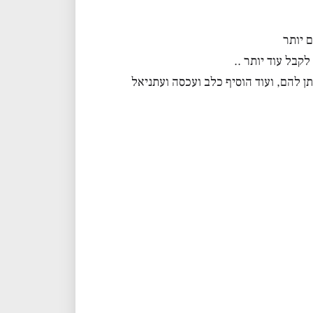
 יותר
קבל עוד יותר ..
ן להם, ועוד הוסיף כלב ועכסה ועתניאל