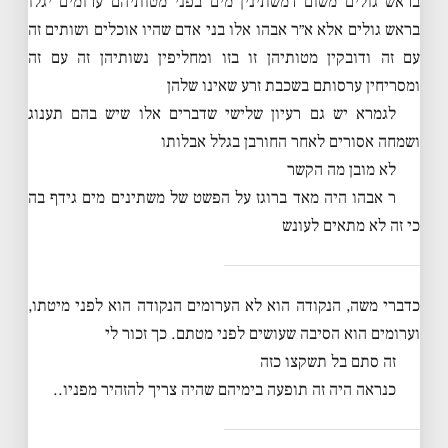
בראש גולים משום דמשתינין מים בפני מטותיהם ערומים יגלו
בראש גולים אלא א״ר אבהו אלו בני אדם שהיו אוכלים ושותים זה
עם זה ודובקין מטותיהן זו בזו ומחליפין נשותיהן זה עם זה
ומסריחין ערסותם בשכבת זרע שאינו שלהן
לגמרא יש גם רעיון שלישי שדברים אלו שיש בהם תענוג
ושמחה אסורים לאחר החורבן בגלל אבלותו
לא מובן מה הקשר
ר אבהו היה מאד ברוגז על הפשט של משתינים מים גידף בה
כי זה לא מתאים לעונש
כדברי משה, הנקודה הוא לא הערומים הנקודה הוא לפני מיטתו,
וערומים הוא הסיבה שעושים לפני מטתם. כך זכור לי
זה סתם בל תשקצו כזה
כנראה היה זה תופעה בימיהם שהיה צריך להזהיר מפניו..