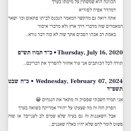
הכוונה הוא שמשתין על מיטתו בערך
דמהדר אפיה לפוריא
אתה רואה גם מהקשר המאמר הנכנס לביתו פתאום וכו׳ ושאר
המאמרים שזה מדברי דרך ארץ ולא מדברי איסור
באמת רב אבהו הסכים אתך שזה לא כזה דבר נורא..
Thursday, July 16, 2020 • כ״ד תמוז תש״פ
תודה לכל הכותבים אני עוד אחזור להפריך את דבריכם..
Wednesday, February 07, 2024 • כ״ח שבט
תשפ״ד
אני תמיד חשבתי שפסוק זה מתאר את הננחים 😀
הפרק הזה זה מה שצעקו על יהודי אמריקה בשואה בערך
אבל השאננות זה גם בעיה שלא שמים לב לעניים? או שזה
פשוט לומר להם שלא יהיו כאלה שאננים..