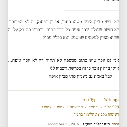
לא. רשי מציין איפה משהו כתוב, או דן בפסוק, זה לא המדובר.
לא חושב שכולם זכרו איפה כל דבר כתוב. דיברנו פה רק על זה
שהיא מציין לפעמים שמשפט הוא בכלל פסוק,
אני גם זוכר שיש כתוב מכשפה לא תחיה רק לא זוכר איפה…
אוקי בדיוק זוכר כי זה בפרשת השבוע 🙂
אבל באמת גם מעניין מתי מציין איפה
Post Type
›
Writings
929 תנ"ך
›
נביאים
›
תרי עשר
›
עמוס
›
עמוס ו
רשימות מקבוצת הלימוד בתנ"ך
נכתב:
כ"א כסלו ה'תשע"ז
·
December 21, 2016