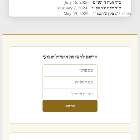
כ"ד תמוז ה'תש"פ
·
July 16, 2020
כ"ח שבט ה'תשפ"ד
·
February 7, 2024
נערך:
י"ג סיון ה'תשפ"ו
·
May 29, 2026
הרשם לרשימת אימייל שבועי
הרשם