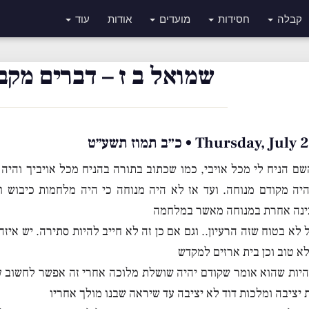
קבלה
חסידות
מועדים
אודות
עוד
שמואל ב ז – דברים מקבו
Thursday,  • כ״ב תמוז תשע״ט
שם הניח לי מכל אויבי, כמו שכתוב בתורה בהניח מכל אויביך והיה
ה מקודם מנוחה. ועד אז לא היה מנוחה כי היה מלחמות כיבוש וא
נה אחרת במנוחה מאשר במלחמה
 לא בטוח שזה הרעיון.. וגם אם כן זה לא חייב להיות סתירה. יש איזה
לא טוב וכן בית ארזים למקדש
היות שהוא אומר שקודם יהיה שושלת מלוכה אחרי זה אפשר לחשוב ע
 יציבה ומלכות דוד לא יציבה עד שיראה שבנו מולך אחריו