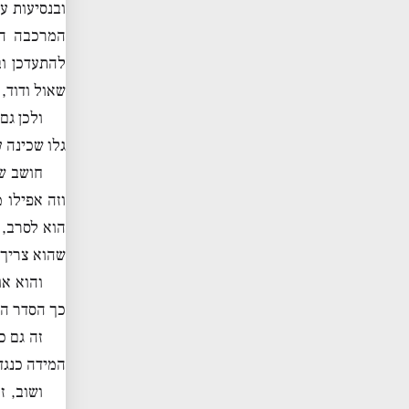
ובנסיעות ע
המרכבה הע
להתעדכן וב
שאול ודוד,
ולכן גם
גלו שכינה 
חושב שי
וזה אפילו 
הוא לסרב, 
שהוא צריך 
והוא או
כך הסדר ה׳ 
זה גם כ
המידה כנגד
ושוב, ז