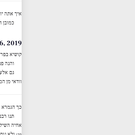
איך אתה יו
כמובן ה
 July 26, 2019
קושיא בפרש
והנה פנ
גם אלעז
וודאי מן ה
כך הגמרא ב
תנו רב
אחיה השילו
ולא נותר
סה)