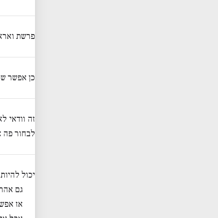
פרשת וארא
כן אפשר שז
זה וודאי ל
לבחור פה א
יכול להיות,
גם אהרן
אז אפשר