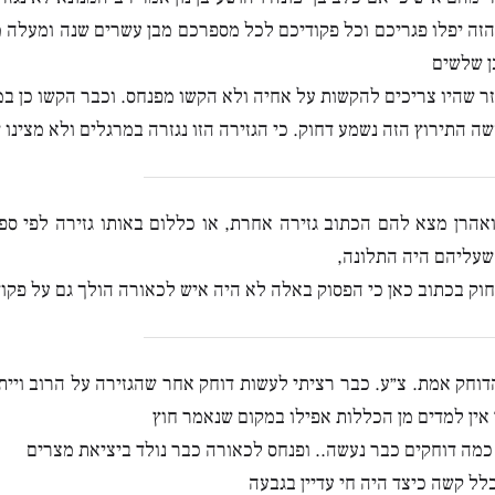
ה יפלו פגריכם וכל פקודיכם לכל מספרכם מבן עשרים שנה ומעלה מי
ן שלשים
ר שהיו צריכים להקשות על אחיה ולא הקשו מפנחס. וכבר הקשו כן במ
ה התירוץ הזה נשמע דחוק. כי הגזירה הזו נגזרה במרגלים ולא מצינו
אהרן מצא להם הכתוב גזירה אחרת, או כללום באותו גזירה לפי ספ
עליהם היה התלונה,
חוק בכתוב כאן כי הפסוק באלה לא היה איש לכאורה הולך גם על פקו
דוחק אמת. צ״ע. כבר רציתי לעשות דוחק אחר שהגזירה על הרוב ויית
ן אין למדים מן הכללות אפילו במקום שנאמר חוץ
כמה דוחקים כבר נעשה.. ופנחס לכאורה כבר נולד ביציאת מצרים
ל קשה כיצד היה חי עדיין בגבעה