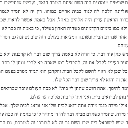
ם שופטים מזמדנים היה השם איתם בצורה הזאת, ועכשיו שנתיישבו ב
ליונה הלכה לה לגור בבית ארזים כמוהו. רק זה לא תמיד לגמרי
דור הראשון עדיין היה אלהים באהל. אבל באמת אפשר לראות שכב
 ולא כמו בימים הקדמונים כשהיה הארון בשילה, כי באמת זה כבר לא 
 אחר שנחרב הבית ונשתנה המציאות בעולם הזה שוב נשתנה גם הסדר
עמהם
ש כאן עוד דבר. כי הויה לא באמת צריך שום דבר לא קרבנות ולא בית
מוזר בעיניו לקבל את זה. להבדיל כמו שאתה בא לרבי ונותן לו כתר
כל שכן לא ראוי להשם לקבל הבית והקרבן הוא תמיד מסרב בפעם הר
את זה והוא לא צריך שום דבר הכל שלו.
מר להיפך. אתה חושב שתתן לי בית? לא ככה העולם עובד שברואים נו
נותן לברואים בית. ואני אתן לך בית מלוכה עד עולם.
אילו מידה כנגד מידה אתה דואג לבית שלי אני אדאג לבית שלך. אבל 
 מידה, שתמיד כשאדם מביא דבר לה׳ ה׳ מחזיר לו כי באמת זה ככה עוב
ה שיש לישראל בית שבו השם גר זה לא לצורכו זה לצורכם, גם הב