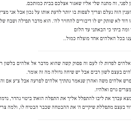
 לפני, זה מתנה שלי אליו שאגור אצלכם בבית כמותכם.
ענין הזה נעלם וצריך לצפות בו יותר לדעת אותו על נכון אבל אני מצי
ו דוד לא שותק יש לו דיבורים להחזיר לה׳. הוא מדבר תפילה ושבח של
 ומה ביתי כי הבאתני עד הלום
ו בכל האלהים אחד מוצלח כמול..
להים לפדות לו לעם זה פסוק קשה שהוא מדבר אל אלהים בלשון ר
הים בעצם לשון רבים אבל יש שיחה גדולה מה זה אומר.
פרש אלהים משה ואהרן שנאמר נתתיך אלהים לפרעה אבל צ״ע אם זה
צרים גוים ואלהיו.
מצא עבדך את ליבו להתפלל אליך את התפלה הזאת׳ ביטוי נהדר, נדמה 
וד בעצם מתפללת שיקיים ה׳ את ההבטחה שכבר הבטיח לו, ולמה צרי