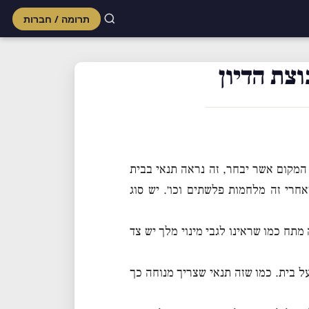
תרומה / חברות
Skip
to
צת הדיון
content
 המקום אשר יבחר, זה נראה תנאי בבית
חרי זה מלחמות פלשתים וכו׳. יש סוג
 מתח כמו שראינו לגבי מינוי מלך יש צד
ל בית. כמו שזה תנאי שצריך מנוחה כך