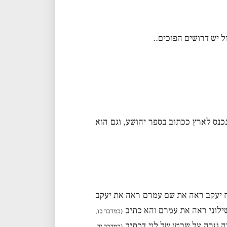
 יש דרושים הפוכים..
כנס לארץ ככתוב בספר יהושע, וגם הוא
ח יעקב ראה את שם עמרם ראה את יעקב
שילוני ראה את עמרם והא כתיב
(במדבר כו,
רה גזרה על שבטו של לוי דכתיב
(במדבר יד,