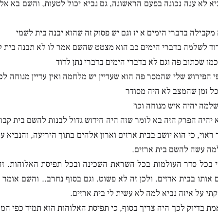
יא לא ענה נכונה בפעם הראשונה, גם נביא יכול לטעות, והשם בא אליו
קבילה בדברי הימים א יז וגם יש פסוק זה שהוא יבנה בית לשמי
וד לשלמה בדברי הימים כב הוא מצטט שהשם אמר לו לא תבנה בית ל
כמו שכתוב פה וגם לא בדברי הימים בדברי נתן לדוד
י הפירוש שלי שהמסר פה הוא שעדיין יש מלחמה ואין עדיין מנוחה לכן
כל זמן שהמצב לא היה מסודר
שלמה יהיה איש מנוחה וכו׳
יהיה הפרק הזה בא לומר שזה היה חידוש גדול לבנות להשם בית קבו
ראוי, כי הוא יושב בבית ארזים וארון אלהים בתוך היריעה, והנביא ע
מה עשה להשם בית ארזים.
וי בכל סדר העולמות בכל השראת השכינה ובכל תפיסת האלוהות. ז
אותו בבית ארזים. ולכן זה לא פשוט. וגם בסוף נחרב.. והשם אומר 
תי על איזה נביא למה לא עשית לי בית ארזים.
ת בדיוק לכך היה צריך בסוף, כי תפיסת האלוהות הוא תמיד כפי המצ