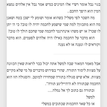
בגוי נבל אומר רש״י אלו המינים כמ״ש אמר נבל אין אלהים נמצא
המין הוא היפך החכם..
מה השכר לפי משלי? כשהוא אומר ושומע לי ישכן בטח ושאנן
מה הוא מתכוון? למה שמי שישמע לחכמה יהיה לו טוב? כי ה׳ יתן
לו שכר? או יש משהו אינהרנטי לחכמה שמי שחכם הולך לו טוב?
הוא מדבר על החכמה כאילו היה אלהים לפעמים, הוא מדבר
וקוראים לו ונענה או לא נענה
אבל מאמר המאור שבה למשל אתה יכול כבר לראות שאין הכוונה
על מצוות לימוד התורה. שהרי בפירוש מדברים על מי שלא מקיים
מצוות. אלא שיש סגולה בתורה שמחזירו למוטב. והסגולה הזו הוא
החכמה שבתורה לא ה״הייליגע תורה”.
ובתורה גם כתוב לך אל נמלה….
למשל
או כל שאר החכמות שכתובים במשלי