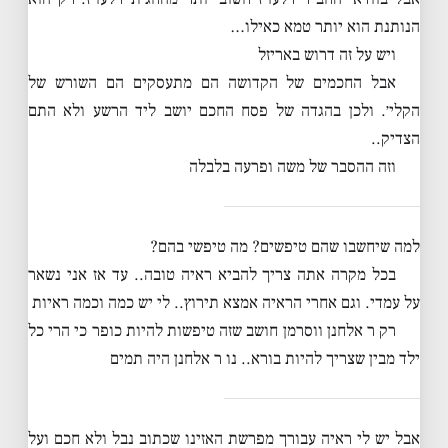
הנותנת הוא יותר טמא כאילו…
ויש על זה דרוש באריזל
אבל החכמים של הקדושה הם מתעסקים הם השורש של
הקלי׳. ולכן בהגדה של פסח החכם יושב ליד הרשע ולא התם
הצדיק..
וזה ההסבר של משה ופרעה בלבלה
למה שיחשבו שהם טיפשים? מה טיפשי בהם?
בכל מקרה אתה צריך להביא ראיה טובה.. עד אז אני נשאר
על עמדי. וגם אחרי הראיה אמצא תירוץ.. לי יש כמה וכמה ראיות
רק ר אלחנן ווסרמן חושב שזה טיפשות להיות כופר כי הרי כל
ילד מבין שצריך להיות בורא.. נו ר אלחנן היה תמים
אבל יש לי ראיה עבורך מפרשת האזינו שכתוב נבל ולא חכם ועל