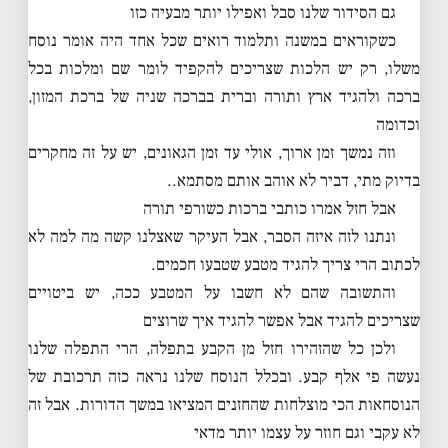
גם הסידור שלנו סבל ואפילו יותר מבעיה כזו
כשקוראים במשנה ותלמוד רואים שכל אחד היה אומר נוסח
משלו, רק יש הלכות שצריכים להקפיד לומר שם ומלכות בכל
ברכה ולהגיד ארץ ותורה וברית בברכה שניה של ברכת המזון,
וכדומה
וזה נמשך זמן ארוך, אולי עד זמן הגאונים, יש על זה מחקרים
בדיוק מתי, דביר לא אוהב אותם מסתמא..
אבל חזל אמרו כותבי ברכות כשורפי תורה
ונתנו לזה איזה הסבר, אבל העיקר שאצלנו קשה מה למה לא
לכתוב הרי צריך להגיד מטבע שטבעו חכמים.
והתשובה שהם לא חשבו על המטבע ככה, יש ביטויים
שצריכים להגיד אבל אפשר להגיד איך שרוצים
ולכן כל שהזהירו חזל מן הקבע בתפלה, הרי התפלה שלנו
נעשה פי אלף קבע. ובכלל הנוסח שלנו נראה כזה תרכובת של
הנוסחאות הכי מוצלחות שהחזנים המציאו במשך הדורות. אבל זה
לא עקבי וגם חוזר על עצמו יותר מדאי