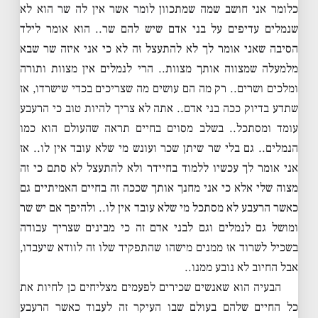
כלומר אני חושב שמה שמתכוון לומר אשר אין לה שר הוא לא
שנמלים עדיפים על בני אדם שיש להם שר.. הוא אומר לילד
הסיבה שאני אומר לך לא להתעצל זה לא כי אני איזה שר שבא
מלמעלה שמצווה אותך מצוות.. הרי לנמלים אין מצוות ותורה
ומלכים ושרים.. רק מה הם עושים מה שצריכים בכדי שישרדו, אז
שתדע בדיוק ככה בני אדם.. אתה לא צריך להיות טוב כי הרעבע
עומד ומסתכל.. בשלב מסוים בחיים תראה שהעולם הוא כמו
הנמלים.. גם בלי שר שיתן שכר ועונש מי שלא עובד אין לו.. אז
אני אומר לך עכשיו ללמוד בחיידר ולא להתעצל לא סתם כי זה
מצוה שלי אלא כי אני מחנך אותך שככה זה בחיים האמיתיים גם
כאשר הרעבע לא מסתכל מי שלא עובד אין לו.. ולהיפך אם יש שר
ומושל גם לנמלים וגם לבני אדם זה כי מבינים שצריך עבודה
בשכיל לשרוד אז ממנים מישהו שהתפקיד שלו זה לוודא שיעבדו,
אבל החיוב לא נובע ממנו..
הבעיה הוא שאנשים שכירים לפעמים מצליחים כן לחיות את
כל החיים שלהם בעולם שבו העיקר זה לעבוד כאשר הרעבע