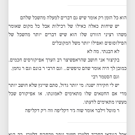
הוא כל הזמן רק אומר שיש גם דברים למעלה מהשכל שלהם
יש שיחות כאלה כאילו של רכילות אבל כל מקום שאומר
משהו רציני הוורט שלו הוא שיש דברים יותר מהשכל של
הפילוסופים ואפילו יותר משל המקובלים
לא הבנתי. מה לא
בקיצור אני חושב שהראפשיצר רב הערך אפיקורסים חכמים.
כמובן לך היה אומר שהם טיפשים.. וגם הרבי ר בונם וגם ר נחמן.
וגם הסטמר רבי
יש לי חקירה ישנה: מי יותר גדול, סתם שייגץ שלא חושב יותר
מדי אם החטאים שלו מתאימים לאמונתו. או אפיקורס שכל
מעשיו מתאימים לדעתו.
ר מוטל זילבר אומר שזה ג״ר דקליפה וזה ו״ק דקליפה
אבל בוודאי החב״ד דלעו״ז חשוב יותר מהחג״ת דלעו״ז. רק הוא