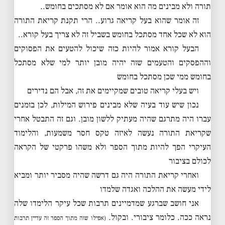
תורה ולא מבינים מה הוא אומר אם לא מסתכים בחומש..
זה אומר שהוא בעל קריאה גרוע.. הרי תקנת קריאת התורה
הוא לא שכל אחד מסתכל בחומש בשביל זה לא צריך בעל קורא..
הבעל קורא אמור להיות כזה שיכול להטעים את הפסוקים
וההפסקים והטעמים שזה יהיה מובן יותר למי שלא מסתכל
בחומש ממי שכן מסתכל בחומש
ויש בעלי קריאה טובים שמקיימים את זה, אבל הם נדירים
נכון שיש עוד בעיה שלא מבינים פירוש המילות, לכן בזמנים
עברו היה מתרגם שהיה מעתיק ללשון מובן. וגם זה התבטל אחרי
שקריאת התורה נעשה לאיזה טקס חסר משמעות, והלימוד
העיקרי הפך להיות מתוך הספר ולא משהו פרקטי של הקראה
לכולם בציבור
ואחרי קריאת התורה היה גם דרשה שהיה מסביר יותר ומביא
לידי מעשה את ההלכה ואגדה שלמדו
אני חושב שברגע שמדמיינים תרבות שכל עיקר הלימדו שלה
נראה ככה. כלומר ציבורי. ובקול.
(אפילו שזה מתוך הספר זה עדיין תרבות