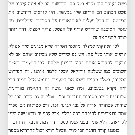
משה בעיקר היה נקרא בעל פה. הדרשות הם לא איזה עיקום של
פשט הכתוב הם הקיום שלו במעשה. היו קוראים ודורשים את
הפרשה. זה הכל פעלים לא תיאורים של הסברים ושכלייים. וזה
עומק הסיבבה שהדרש עדיף על הפשט, צריך למצוא דרך יותר
טובה להגיד את זה.
לכן העתקתי למעלה מחכמי השירה שלא מבינים שיר אם לא
יודעים אותו בעל פה. ויש גם שירים שלא מבינים אותם אם לא
יודעים להקריא אותם בקול ובניגון שלהם. לכן הטעמים באמת
חשובים כמו ששלמה ויחזקאל יוכלו ללמד אותנו.. זה הפירוש
המקורי, בשלב מסוים רשמו את הטעמים בחומש אבל תמיד הרי
היה נקרא בטעמים. ומה שאני עושה זה התאמה מודרנית
שכותבים בנייר בשורות חתוכות וכו׳ , אולי זה גם קדום הרי כל
שירות שבתורה אריח על גבי לבינה וכו׳, ויש ספיקות אם ספרי
אמת גם צריכים להיכתב ככה בקלף, אבל עכפ זה וודאי שזה סימן
לקריאה, זה לא עומד בפני עצמו כספר תורה מונחת בקרן זווית.
בזמננו קורה הדבר הכי מוזר, שבעל קורא יכול להקריא מספר