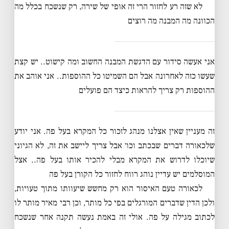
לא שזה רע לחזור הרי זה אופי של שירה, רק שנשכח בכלל מה
הכוונה מה המבנה מה רוצים
אני אעשה סידור עם הדגשת המבנה החשוב ומה קישוט.. יש קצת
שעשו כזה לאחרונה אבל הם השמיטו כל ההוספות.. אני אוהב את
ההוספות רק צריך להראות כיצד הם פועלים
זה מעניין שאין אצלנו מנהג לזכור כל המקרא בעל פה. אני יודע
שלכאורה דברים שבכתב וכו׳ אבל צריך ליישב את זה, לא הגיוני
שיוכלו לדרוש את המקרא מבלי להכיר אותו בעל פה.. אצל
המוסלמים יש עדיין נוהג רווח לחזור כל הקורן בעל פה
לכאורה טעם האיסור הוא רק מחשש שיעוותו מתוך טעויות,
ולכן הדין שדברים המורגלים בפי כל מותר, וכן רבי מאיר מותר לו
לכתוב מגילה על פה. אולי זה באמת נעשה תקנה אחר שנשכח