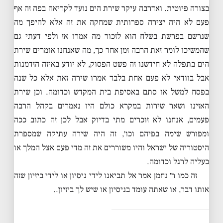
בצורה פיוטית. ואדרבה עיקר שירת הים נועד לקריאה בפה זה אף
פעם לא היה יצירה ספרותית שמחקה את זה אלא להיפך מה
שנרשם בפרשת בשלח הוא לזכור מה אמרו אז ולפי דעתי גם
שהמשיכו לומר זאת הרבה זמן אחר כך, מה שאנחנו אומרים שירת
הים בתפלה לא חידשנו זה פשט הפסוק, לא יודע באיזה הזדמנות
אבל בוודאי לא פעם אחת בלבד אמרו שירה זאת אלא כל שנה
בפסח למשל או סתם באסיפת בית המקדש וכדומה. וכן שירת
האזינו ושאר שירות במקרא כולם היו נאמרים בקהל הרבה
פעמים, אנחנו לא זוכרים מתי בדיוק אבל לכן זה כתוב ככה
ומפורש שימה בפיהם וכו׳, זה היה שירה עתיקה שמספרת
היסטוריה של ישראל והיו משוררים את זה מדי פעם אצל המלך או
בעליה לרגל וכדומה.
זה כמו ר׳ נחמן אמר אל תביאנו לידי ניסיון או לידי ביזיון שזה
אותו דבר, או שאתה עומד בניסיון או שיש לך ביזיון..