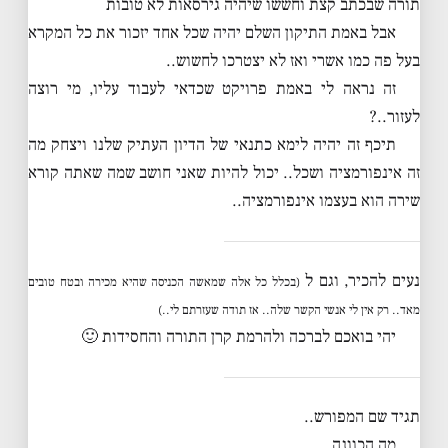
תורה שבכתב קצת וחששו שיהיה גירסאות לא טובות
אבל באמת התיקון השלם יהיה שכל אחד יזכור את כל המקרא
בעל פה כמו אשרי ואז לא יצטרכו לחשוש..
זה נראה לי באמת פרויקט שכדאי לעבוד עליו, מי רוצה
לעזור..?
תיכף זה יהיה לימא כתנאי של הדיון העתיק שלנו ויצחק מה
זה אינפורמציה ושכל.. יכול להיות שאני חושב שמה שאתה קורא
שירה הוא בעצמו אינפורמציה..
נעים להכיר, וגם ל
(בכלל כל אלה שמאשה הכניסה שהיא מכירה ובטח טובים
מאד.. רק אין לי אנשי הקשר שלה.. אז תודה שעזרתם לי..)
יהי בואכם לברכה ולהרמת קרן התורה והחסידות 🙂
תגיד שם המפורש..
מה הכוונה