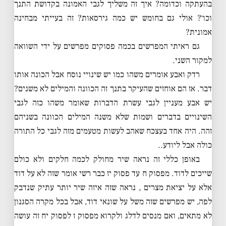
בהעתקה וכדומה? איך זה משליך לגבי האמונה בקדושת התנך
וכו׳? אולי גם בחומש יש כמה גירסאות? זה בעייתי מבחינה
אמונית?
גם ראיתי המפרשים בכמה פסוקים מפרשים על ידי השוואה
למקור השני.
רדק ואבע אומרים משהו כמו יש שינויי נוסח אבל הכונה אותו
דבר. אז הם אוחזים שהעיקר בתנך זה הכוונה והמילים לא משנים?
יש אבע מעניין לגבי עשרת הדברות שאומר משהו כזה לגבי
השינויים בדברים ושמות שלא משנה המילים הכוונה בשניהם
זהה. היה אחד בעצכח שאהב לעשות מטעמים מזה לגבי כל התורה
כולה אבל ליודע..
באופן כללי זה נראה שיר מחולק לכמה חלקים ולא כולם
שייכים לדוד. מפסוק ח עד פסוק יז כבר רשי אומר שזה לא על דוד
אלא על יציאת מצרים , נראה שזה איזה שיר יותר עתיק שנדבק
לפה, יש מפרשים שזה משל על שונאי דוד, אבל בכל מקרה הסגנון
לא מתאים, ואם מנסים לדלג ולקרוא מפסוק ז לפסוק יח זה עושה