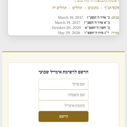
רשימות מקבוצת הלימוד בתנ"ך
929 תנ"ך
›
כתובים
›
תהלים
›
תהלים יח
נכתב:
כ' אדר ה'תשע"ז
·
March 18, 2017
כ"א אדר ה'תשע"ז
·
March 19, 2017
ב' חשון ה'תשפ"א
·
October 20, 2020
נערך:
י"ג סיון ה'תשפ"ו
·
May 29, 2026
הרשם לרשימת אימייל שבועי
הרשם