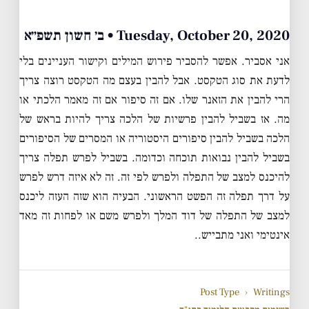
Tuesday, October 20, 2020 • ב׳ חשון תשפ״א
אני אסביר. אפשר להסביר פירוש המילים וקישור העניינים בלי
לדעת את סוג הטקסט. אבל להבין בעצם מה הטקסט רוצה צריך
הרי להבין את הזאנר שלו. אם זה סיפור אם זה מאמר הלכתי או
מה. אז בשביל להבין פרשיות של הלכה צריך להיות בראש של
הלכה בשביל להבין סיפורים היסטוריה או המסרים של הסיפורים
בשביל להבין נבואות תוכחה וכדומה. בשביל לפרש תפלה צריך
להיכנס למצב של התפלה ולפרש לפי זה. זה לא איזה דרש לפרש
על דרך תפלה זה הפשט הראשוני. הבעיה הוא שזה העזה ליכנס
למצב של התפלה של דוד המלך ולפרש משם או לפחות זה מאד
אינטימי ואני מתבייש..
Post Type
›
Writings