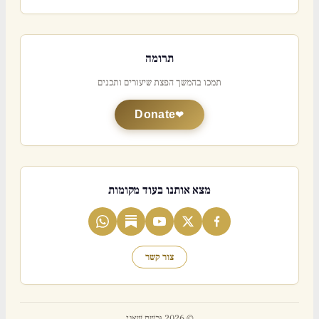
תרומה
תמכו בהמשך הפצת שיעורים ותכנים
Donate
מצא אותנו בעוד מקומות
צור קשר
© 2026 וּכְשֵׁם שֶׁאֲנִי