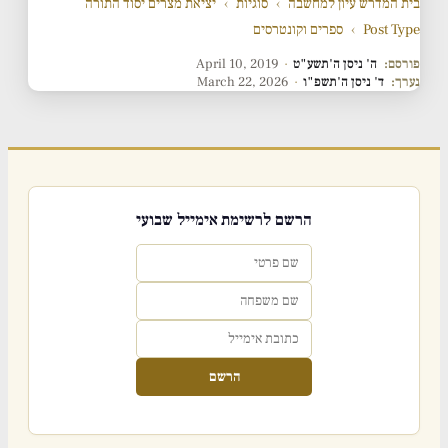
בית המדרש עיון למחשבה
›
סוגיות
›
יציאת מצרים יסוד התורה
Post Type
›
ספרים וקונטרסים
פורסם:
ה' ניסן ה'תשע"ט
·
April 10, 2019
נערך:
ד' ניסן ה'תשפ"ו
·
March 22, 2026
הרשם לרשימת אימייל שבועי
הרשם