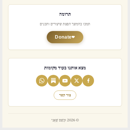
תרומה
תמכו בהמשך הפצת שיעורים ותכנים
Donate
מצא אותנו בעוד מקומות
צור קשר
© 2026 וּכְשֵׁם שֶׁאֲנִי