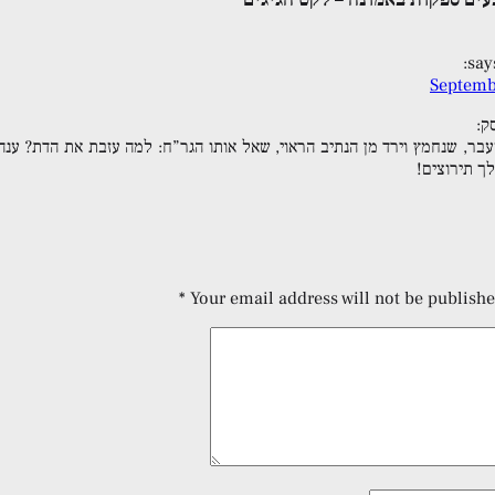
says
Septemb
ק:
ר, שנחמץ וירד מן הנתיב הראוי, שאל אותו הגר”ח: למה עזבת את הדת? ענה ל
לך תירוצים!
*
Your email address will not be publishe