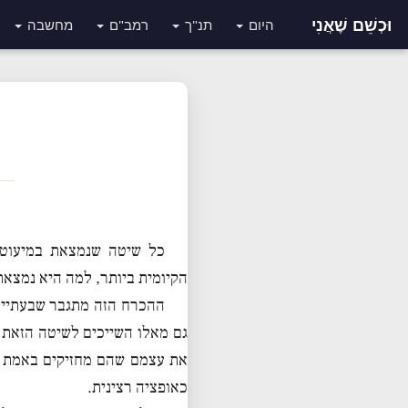
וּכְשֵׁם שֶׁאֲנִי
היום
תנ"ך
רמב"ם
מחשבה
כל שיטה שנמצאת במיעוט,
הקיומית ביותר, למה היא נמצאת
ההכרח הזה מתגבר שבעתיים
גם מאלו השייכים לשיטה הזאת 
את עצמם שהם מחזיקים באמת כ
כאופציה רצינית.