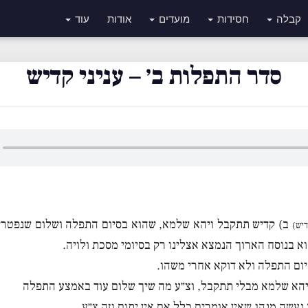
קבלה
חסידות
מועדים
אודות
עוד
סדר התפלות ב׳ – עניני קדיש
ב) קדיש תתקבל ויהא שלמא, שהוא בסיום התפלה ושלום שנפטרי
דיש)
וא בנוסח הארוך הנמצא אצלינו רק בסיומי מסכת ולויה.
יום התפלה ולא דוקא אחרי משהו.
 יהא שלמא מבלי תתקבל, וצ״ע מה שיך שלום עוד באמצע התפלה
 נעשה מנהג שאין אומרים כלל אם אין יתום וזה צ״ע.