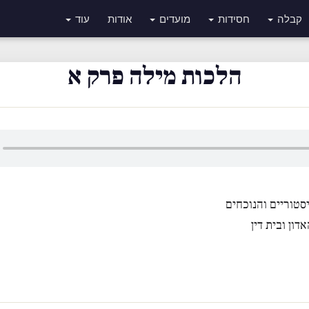
קבלה
חסידות
מועדים
אודות
עוד
הלכות מילה פרק א
סטוריים והנוכחים
דון ובית דין