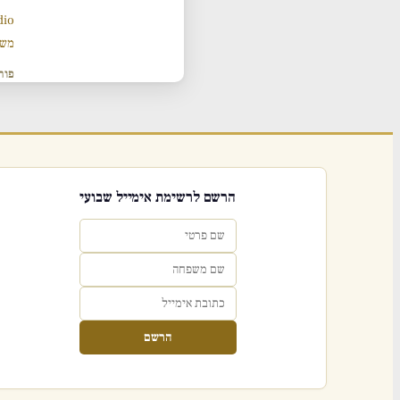
dio
משנ
פור
הרשם לרשימת אימייל שבועי
הרשם