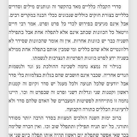
סדרי הקבלה כלליים מאד בהקשר זה ונותנים מילים וסדרים
כלליים בצורת חוקים כוללים שנכונים ככלי הבנה במקרים רבים.
אבל אינם מגיעים בפירוש לכדי כל פרט ופרט. אמר רבי חיים
וויטאל כל הכוונות שכתב אינם אלא לתפלה אחת אבל בתפילה
השניה כבר יש כוונות אחרות. אין זה אומר שהכוונות שסידר לא
רלוונטיים אלא שהם כללים ומי שמבין אותם בתפלה אחת ממילא
בשניה ידע לפרט כוונות הפרטיות הנצרכות לנשמתו.
בגילוי זה נמצא נחמה לשכינה ההולכת נע ונד ולנשמות
הנדים אחריה. שכבר אינם חושבים שהם בגלות בצלמוות בלי סדר
אבל יודעים שלכל תנועה ולכל מעגל יש סדר וקיום זה קטנות
ראשון וקטנות שני וגדלות דשני ופרט זה שבפרט זה וכו׳. היינו
נחמה זו מתייחדת לפשיטות המעברים של האדם שלהם סדר ולא
לרעיונות הכללים כתורה הקבועה.
ברוב ימות השנה הולכים המצוות בסדר הרבה יותר מסודר
ותורני, כל יום תניח תפילין ותתפלל שוב וכו. ואין הכרה שלימה
בכך שאי אפשר שתפלת יום ראשון תהיה אותו תפלה כיום שני או