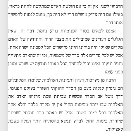
הרביעי לשני, אין זה כי אם חולשת האדם שמתקשה להיות כראוי,
כאילו אם היה צדיק מושלם הרי לא היה כך, מוטב לנסות להמשיך
אותו דבר.
אמנם לבאים בסוד הפנימיות נודע נחמת דבר זה. שאין
הגלגלים העדינים שמובילים את מצבי הרוח והתודעה של האדם
מקרים שאילו היה בידינו היינו מיישרים הכל למכונה ישרה אחת.
אבל יש לכל סדרים אלה סדר של משמעות, וכי זה שהאדם מתעייף
וחוזר וניעור ואינו יכול להחזיק הכל באותו תודעה יש שורש ומובן
בפני עצמו.
הרבה מן מערכות העיון ותמונות העולמות שלימדו המקובלים
הם ניסיון לגלות מעט מן הסדר החוקתי השורר בעולם הפנימי.
דרך משל אם הסדר שבשעת שביתת שבת מרגיש האדם את
האלהות שבו יותר מבימות החול אין זה מקרה בלבד והלא אחד
האלהות בכל ימות השנה, אבל יש באמת סדר חוקתי בשכינב
שיורדת בימות החול לבי״ע ונמצא בהסתרה יותר ועולה בשבת
לאצילות.